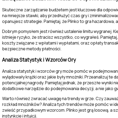
Skuteczne zarządzanie budżetem jest kluczowe dla odpowiedzi
na mniejsze stawki, aby przedłużyć czas gry i zminimalizow
opanujesz strategie. Pamiętaj, że Plinko to gra hazardowa, a
Dobrym pomysłem jest również ustalenie limitu wygranej. Kie
istnieje ryzyko, że stracisz wszystko, co wygrałeś. Pamięta
koszty związane z wpłatami i wypłatami, oraz opłaty transak
bezpieczne metody płatności.
Analiza Statystyk i Wzorców Gry
Analiza statystyk i wzorców gry może pomóc w podejmowaniu
wylądowały krążki oraz jakie były mnożniki. Przeanalizuj te 
potencjalnej nagrody. Pamiętaj jednak, że przeszłe wyniki 
dodatkowe narzędzie do podejmowania decyzji, a nie jako g
Warto również zwracać uwagę na trendy w grze. Czy zauważ
rozkład mnożników? Analiza tych trendów może pomóc w ident
zwieść przypadkowym wzorcom. Plinko jest grą losową, a szcz
instynkcie i intuicji.