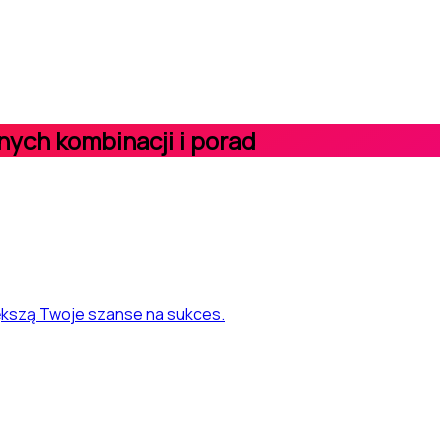
nych kombinacji i porad
iększą Twoje szanse na sukces.