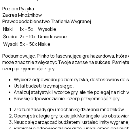
Poziom Ryzyka
Zakres Mnożników
Prawdopodobieństwo Trafienia Wygranej
Niski
1x – 5x
Wysokie
Średni
2x – 10x
Umiarkowane
Wysoki
5x – 50x
Niskie
Podsumowując, Plinko to fascynująca gra hazardowa, która 
może znacznie zwiększyć Twoje szanse na sukces. Pamiętaj j
czerp przyjemność z gry.
Wybierz odpowiedni poziom ryzyka, dostosowany do swoi
Ustal budżet i trzymaj się go.
Analizuj statystyki i wzorce gry, ale nie polegaj na nich
Baw się odpowiedzialnie i czerp przyjemność z gry.
Zrozum zasady gry i mechanikę działania mnożników.
Opanuj strategie gry, takie jak Martingale lub obstaw
Naucz się zarządzać budżetem i ustalać limity wygranej
Pamiętaj o odpowiedzialnej grze i unikaj emocjonalnych