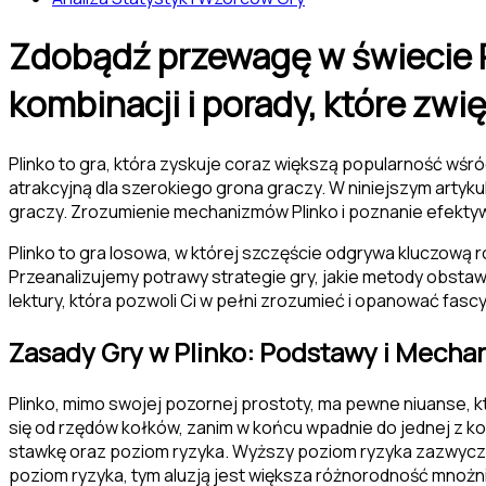
Zdobądź przewagę w świecie Pl
kombinacji i porady, które zw
Plinko to gra, która zyskuje coraz większą popularność wśró
atrakcyjną dla szerokiego grona graczy. W niniejszym artykul
graczy. Zrozumienie mechanizmów Plinko i poznanie efekt
Plinko to gra losowa, w której szczęście odgrywa kluczową 
Przeanalizujemy potrawy strategie gry, jakie metody obsta
lektury, która pozwoli Ci w pełni zrozumieć i opanować fascy
Zasady Gry w Plinko: Podstawy i Mecha
Plinko, mimo swojej pozornej prostoty, ma pewne niuanse, k
się od rzędów kołków, zanim w końcu wpadnie do jednej z 
stawkę oraz poziom ryzyka. Wyższy poziom ryzyka zazwycza
poziom ryzyka, tym aluzją jest większa różnorodność mnoż