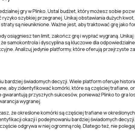
alnej gry w Plinko. Ustal budżet, który możesz sobie pozwoli
ać ryzyko szybkiej przegranej. Unikaj obstawiania dużych kwot
 straty są nieuniknione. Ważne jest, aby traktować grę jako fo
dy osiągniesz ten limit, zakończ grę i wypłać wygraną. Unika
j, że samokontrola i dyscyplina są kluczowe dla odpowiedzialn
cyjne. Analizuj jedynie platformy, które oferują przejrzyste
 bardziej świadomych decyzji. Wiele platform oferuje histor
dane, aby zidentyfikować komórki, które są częściej trafiane, 
nie gwarantują przyszłych sukcesów, ponieważ Plinko to gra l
warancja wygranej.
asz, że określone komórki są częściej trafiane w określony
yfikacji okazji i podejmowaniu bardziej świadomych decyzji.
ęście odgrywa w niej ogromną rolę. Dlatego też, nie polegaj 