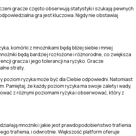
dczeni gracze często obserwują statystyki i szukają pewnych
dpowiedzialna gra jest kluczowa. Nigdy nie obstawiaj
a, komórki z mnożnikami będą bliżej siebie i mniej
nożniki będą bardziej rozłożone i różnorodne, co zwiększa
cji gracza i jego tolerancji na ryzyko. Gracze
lne straty.
zy poziom ryzyka może być dla Ciebie odpowiedni. Natomiast
m. Pamiętaj, że każdy poziom ryzyka ma swoje zalety i wady,
tować z różnymi poziomami ryzyka i obserwować, który z
ziałają mnożniki i jakie jest prawdopodobieństwo trafienia
o trafienia, i odwrotnie. Większość platform oferuje