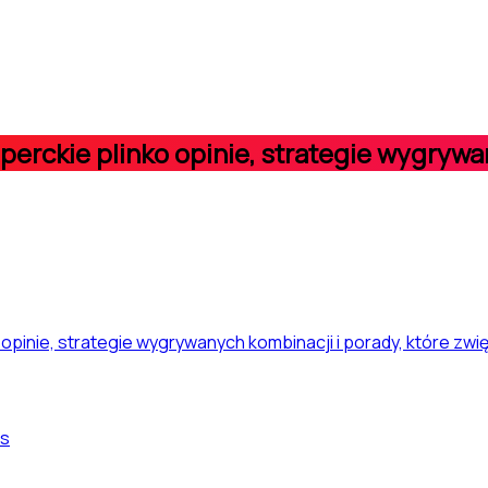
erckie plinko opinie, strategie wygrywa
 opinie, strategie wygrywanych kombinacji i porady, które zw
es