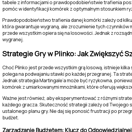
tabele z informacjami o prawdopodobieństwie trafienia po
pomóc w identyfikacji komórek z optymalnym stosunkiem ryz
Prawdopodobieństwo trafienia danej komórki zależy od kilku c
która gwarantuje wygraną, ale zrozumienie tych czynników mo
przede wszystkim opiera się na losowości. Jednak z rozsą
wygranej.
Strategie Gry w Plinko: Jak Zwiększyć 
Choć Plinko jest przede wszystkim grą losową, istnieje kilk
polega na podwajaniu stawki po każdej przegranej. Ta strat
Jednak strategia Martingale’a może być ryzykowna, ponieważ
komórek z umiarkowanymi mnożnikami, które oferują większe
Ważne jest również, aby eksperymentować z różnymi strategiam
każdego gracza. Skuteczność strategii zależy od Twojego sty
ustalonego planu gry. Nie daj się ponosić frustracji po przeg
budżet.
Zarządzanie Budżetem: Klucz do Odpowiedzialnej