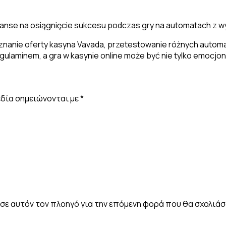
anse na osiągnięcie sukcesu podczas gry na automatach z 
anie oferty kasyna Vavada, przetestowanie różnych automató
egulaminem, a gra w kasynie online może być nie tylko emocjon
δία σημειώνονται με
*
 σε αυτόν τον πλοηγό για την επόμενη φορά που θα σχολιάσ