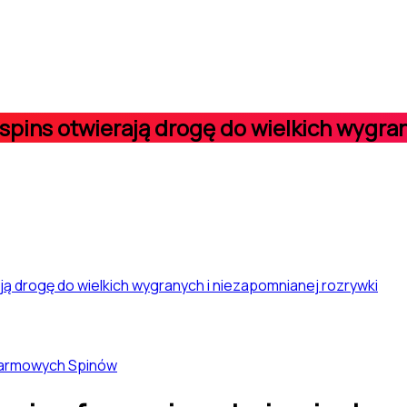
spins otwierają drogę do wielkich wygran
ją drogę do wielkich wygranych i niezapomnianej rozrywki
 Darmowych Spinów