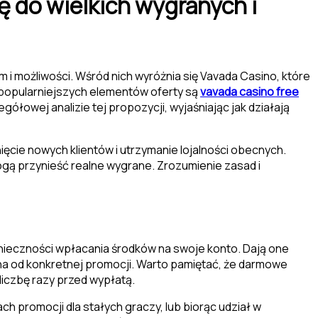
ę do wielkich wygranych i
 i możliwości. Wśród nich wyróżnia się Vavada Casino, które
jpopularniejszych elementów oferty są
vavada casino free
ółowej analizie tej propozycji, wyjaśniając jak działają
ęcie nowych klientów i utrzymanie lojalności obecnych.
gą przynieść realne wygrane. Zrozumienie zasad i
onieczności wpłacania środków na swoje konto. Dają one
na od konkretnej promocji. Warto pamiętać, że darmowe
iczbę razy przed wypłatą.
 promocji dla stałych graczy, lub biorąc udział w