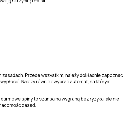
woją skrzynkę e-mail.
ch zasadach. Przede wszystkim, należy dokładnie zapoznać
ą wypłacić. Należy również wybrać automat, na którym
e darmowe spiny to szansa na wygraną bez ryzyka, ale nie
wiadomość zasad.