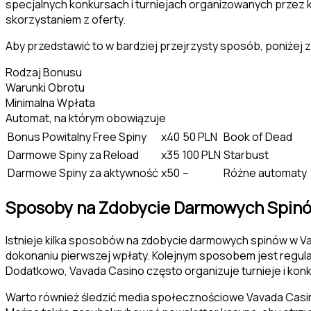
specjalnych konkursach i turniejach organizowanych przez
skorzystaniem z oferty.
Aby przedstawić to w bardziej przejrzysty sposób, poniżej
Rodzaj Bonusu
Warunki Obrotu
Minimalna Wpłata
Automat, na którym obowiązuje
Bonus Powitalny Free Spiny
x40
50 PLN
Book of Dead
Darmowe Spiny za Reload
x35
100 PLN
Starbust
Darmowe Spiny za aktywność
x50
–
Różne automaty
Sposoby na Zdobycie Darmowych Spin
Istnieje kilka sposobów na zdobycie darmowych spinów w Va
dokonaniu pierwszej wpłaty. Kolejnym sposobem jest regular
Dodatkowo, Vavada Casino często organizuje turnieje i kon
Warto również śledzić media społecznościowe Vavada Casin