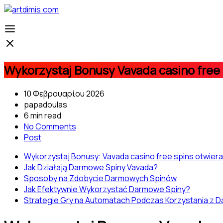
Wykorzystaj Bonusy Vavada casino free 
10 Φεβρουαρίου 2026
papadoulas
6 min read
No Comments
Post
Wykorzystaj Bonusy: Vavada casino free spins otwiera
Jak Działają Darmowe Spiny Vavada?
Sposoby na Zdobycie Darmowych Spinów
Jak Efektywnie Wykorzystać Darmowe Spiny?
Strategie Gry na Automatach Podczas Korzystania z