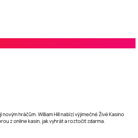
jí novým hráčům. William Hill nabízí výjimečné Živé Kasino
ou z online kasin, jak vyhrát a roztočit zdarma.