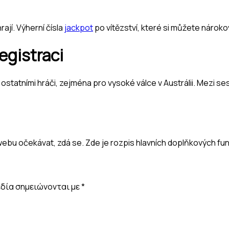
rají. Výherní čísla
jackpot
po vítězství, které si můžete nároko
egistraci
 ostatními hráči, zejména pro vysoké válce v Austrálii. Mezi 
ebu očekávat, zdá se. Zde je rozpis hlavních doplňkových funk
δία σημειώνονται με
*