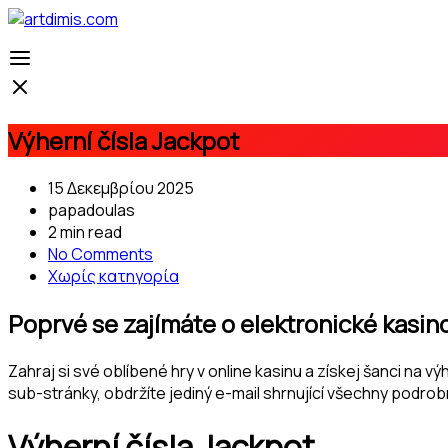
Výherní čísla Jackpot
15 Δεκεμβρίου 2025
papadoulas
2 min read
No Comments
Χωρίς κατηγορία
Poprvé se zajímáte o elektronické kasin
Zahraj si své oblíbené hry v online kasinu a získej šanci na v
sub-stránky, obdržíte jediný e-mail shrnující všechny podrobn
Výherní čísla Jackpot