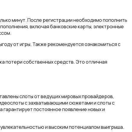
колько минут. После регистрации необходимо пополнить
 пополнения, включая банковские карты, электронные
ссом.
ыгоду от игры. Также рекомендуется ознакомиться с
ска потери собственных средств. Это отличная
ставлены слоты от ведущих мировых провайдеров,
видеослоты с захватывающими сюжетами и слоты с
га гарантирует постоянное появление новых и
оей увлекательностью и высоким потенциалом выигрыша.