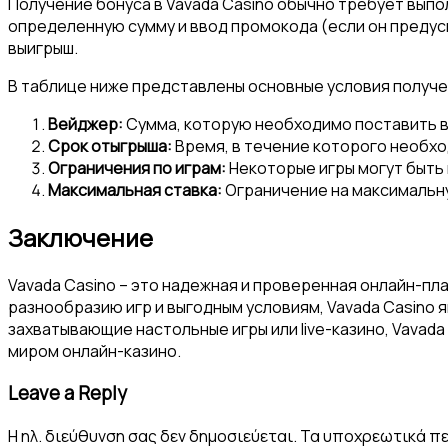
Получение бонуса в Vavada Casino обычно требует выпо
определенную сумму и ввод промокода (если он предус
выигрыш.
В таблице ниже представлены основные условия получен
Вейджер:
Сумма, которую необходимо поставить в 
Срок отыгрыша:
Время, в течение которого необхо
Ограничения по играм:
Некоторые игры могут быть 
Максимальная ставка:
Ограничение на максимальну
Заключение
Vavada Casino – это надежная и проверенная онлайн-п
разнообразию игр и выгодным условиям, Vavada Casino
захватывающие настольные игры или live-казино, Vavad
миром онлайн-казино.
Leave a Reply
Η ηλ. διεύθυνση σας δεν δημοσιεύεται.
Τα υποχρεωτικά πε