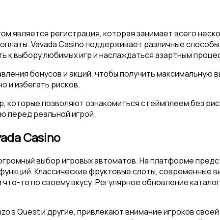
агом является регистрация, которая занимает всего нес
 оплаты. Vavada Casino поддерживает различные способы
ть к выбору любимых игр и наслаждаться азартным проце
вления бонусов и акций, чтобы получить максимальную в
о и избегать рисков.
р, которые позволяют ознакомиться с геймплеем без ри
ю перед реальной игрой.
ada Casino
 огромный выбор игровых автоматов. На платформе пред
 функций. Классические фруктовые слоты, современные 
 что-то по своему вкусу. Регулярное обновление катало
Gonzo’s Quest и другие, привлекают внимание игроков св