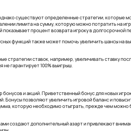
, однако существуют определенные стратегии, которые мо
лении лимита на сумму, которую можно потратить на игр
рый показывает процент возврата игроку в долгосрочной 
сных функций также может помочь увеличить шансы на вы
е стратегии ставок, например, увеличивать ставку посл
я не гарантирует 100% выигрыш.
 бонусов и акций. Приветственный бонус для новых игрок
й. Бонусы позволяют увеличить игровой баланс и повыси
сумма, которую необходимо отыграть, прежде чем можно 
ами создают дополнительный азарт и привлекают внимание
изы.