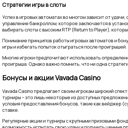
Стратегии игры в слоты
Успех в игровых автоматах во многом зависит от удачи
управление банкроллом, которое заключается в установ
выбирать слоты с высоким RTP (Return to Player), кото
Понимание принципов работы игровых автоматов и бону
игры и избегать попыток отыграться после проигрышей.
Многие игроки предпочитают использовать определенны
проигрыша. Однако важно помнить, что ни одна стратеги
Бонусы и акции Vavada Casino
Vavada Casino предлагает своим игрокам широкий спектр
турниры – это лишь некоторые из доступных предложени
условия предоставления бонусов, такие как вейджер (
ставке.
Регулярные акции и турниры с крупными призовыми фонд
возможность испытать свою удачу и получить ценные пр