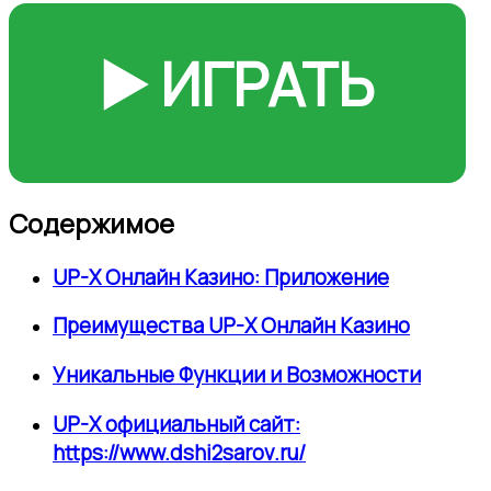
▶️ ИГРАТЬ
Содержимое
UP-X Онлайн Казино: Приложение
Преимущества UP-X Онлайн Казино
Уникальные Функции и Возможности
UP-X официальный сайт:
https://www.dshi2sarov.ru/