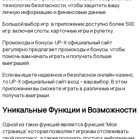
технологии безопасности, чтобы защитить вашу
личную информацию и финансовые данные.
Большой выбор игр: в приложении доступно более 500
игр, включая слоты, карточные игры и рулетку.
Промокоды и бонусы: UP-X официальный сайт
регулярно предлагает промокоды и бонусы, чтобы
помочь вам начать играть и получать больше
выигрышей.
Если вы ищете надежное и безопасное онлайн-казино,
то UP-X официальный сайт вход – ваш выбор. В этом
приложении вы сможете играть в различные игры и
получать выигрыши.
Уникальные Функции и Возможности
Одной из таких функций является функция “Моя
страница”, которая позволяет игрокам отслеживать
свой прогресс, а также получать доступ к информации