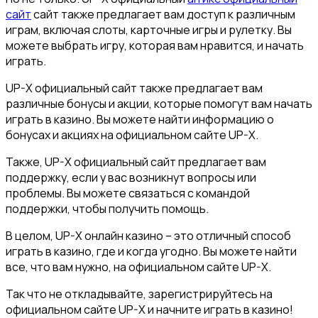
сайт
сайт также предлагает вам доступ к различным
играм, включая слоты, карточные игры и рулетку. Вы
можете выбрать игру, которая вам нравится, и начать
играть.
UP-X официальный сайт также предлагает вам
различные бонусы и акции, которые помогут вам начать
играть в казино. Вы можете найти информацию о
бонусах и акциях на официальном сайте UP-X.
Также, UP-X официальный сайт предлагает вам
поддержку, если у вас возникнут вопросы или
проблемы. Вы можете связаться с командой
поддержки, чтобы получить помощь.
В целом, UP-X онлайн казино – это отличный способ
играть в казино, где и когда угодно. Вы можете найти
все, что вам нужно, на официальном сайте UP-X.
Так что не откладывайте, зарегистрируйтесь на
официальном сайте UP-X и начните играть в казино!