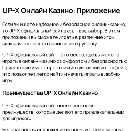
UP-X Онлайн Казино: Приложение
Если вы ищете надежное и безопасное онлайн-казино,
то UP-X официальный сайт вход – ваш выбор. В этом
приложении вы сможете играть в различные игры,
включая слоты, карточные игры и рулетку.
UP-X официальный сайт – это место, где вы можете
играть в онлайн-казино с комфортом и безопасностью.
Приложение имеет простой и интуитивный интерфейс,
что позволяет легко найти и начать играть в любую
игру.
Преимущества UP-X Онлайн Казино
UP-X официальный сайт имеет несколько
преимуществ, которые делают его привлекательным
для игроков:
Безопасность: приложение использует современные