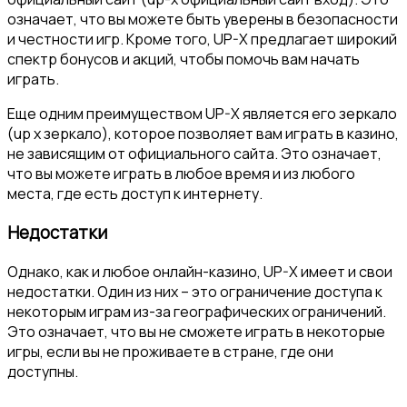
означает, что вы можете быть уверены в безопасности
и честности игр. Кроме того, UP-X предлагает широкий
спектр бонусов и акций, чтобы помочь вам начать
играть.
Еще одним преимуществом UP-X является его зеркало
(up x зеркало), которое позволяет вам играть в казино,
не зависящим от официального сайта. Это означает,
что вы можете играть в любое время и из любого
места, где есть доступ к интернету.
Недостатки
Однако, как и любое онлайн-казино, UP-X имеет и свои
недостатки. Один из них – это ограничение доступа к
некоторым играм из-за географических ограничений.
Это означает, что вы не сможете играть в некоторые
игры, если вы не проживаете в стране, где они
доступны.