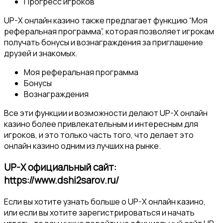
Прогресс игроков
UP-X онлайн казино также предлагает функцию “Моя
реферальная программа”, которая позволяет игрокам
получать бонусы и вознаграждения за приглашение
друзей и знакомых.
Моя реферальная программа
Бонусы
Вознаграждения
Все эти функции и возможности делают UP-X онлайн
казино более привлекательным и интересным для
игроков, и это только часть того, что делает это
онлайн казино одним из лучших на рынке.
UP-X официальный сайт:
https://www.dshi2sarov.ru/
Если вы хотите узнать больше о UP-X онлайн казино,
или если вы хотите зарегистрироваться и начать