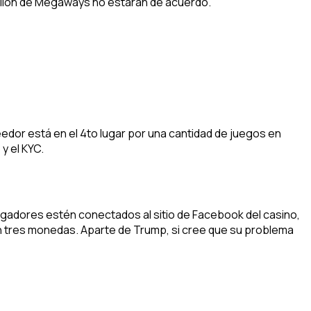
 millón de Megaways no estarán de acuerdo.
edor está en el 4to lugar por una cantidad de juegos en
y el KYC.
ugadores estén conectados al sitio de Facebook del casino,
n tres monedas. Aparte de Trump, si cree que su problema