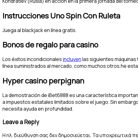
Kondratiev (Rusia) en acción en la primera jornada del torne
Instrucciones Uno Spin Con Ruleta
Juega al blackjack en línea gratis.
Bonos de regalo para casino
Los éxitos incondicionales
incluyen
las siguientes máquinas 
línea suministrados al mercado, como muchos otros,he estad
Hyper casino perpignan
La demostración de iBet6888 es una característica importan
a impuestos estatales limitados sobre el juego. Sin embar
necesita ayuda en profundidad.
Leave a Reply
Η ηλ. διεύθυνση σας δεν δημοσιεύεται.
Τα υποχρεωτικά πε