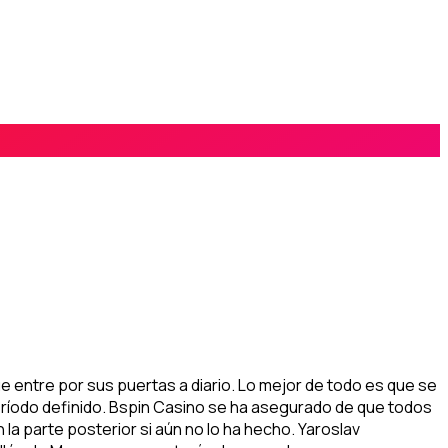
e entre por sus puertas a diario. Lo mejor de todo es que se
período definido. Bspin Casino se ha asegurado de que todos
a parte posterior si aún no lo ha hecho. Yaroslav