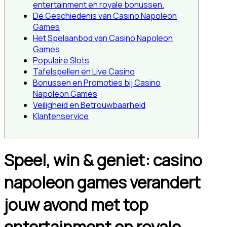
entertainment en royale bonussen.
De Geschiedenis van Casino Napoleon
Games
Het Spelaanbod van Casino Napoleon
Games
Populaire Slots
Tafelspellen en Live Casino
Bonussen en Promoties bij Casino
Napoleon Games
Veiligheid en Betrouwbaarheid
Klantenservice
Speel, win & geniet: casino
napoleon games verandert
jouw avond met top