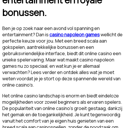
entertainment en royale
bonussen.
Ben je op zoek naar een avond vol spanning en
entertainment? Dan is
casino napoleon games
wellicht de
perfecte keuze voor jou. Met een breed scala aan
gokspelen, aantrekkelijke bonussen en een
gebruiksvriendelijke interface, biedt dit online casino een
unieke spelervaring. Maar wat maakt casino napoleon
games nu zo speciaal, en wat kun je er allemaal
verwachten? Lees verder en ontdek alles wat je moet
weten voordat je je stort op deze spannende wereld van
online casino’s.
Het online casino landschap is enorm en biedt eindeloze
mogelijkheden voor zowel beginners als ervaren spelers.
De populariteit van online casino’s groeit gestaag, dankzij
het gemak en de toegankelijkheid. Je kunt tegenwoordig
vanuit het comfort van je eigen huis genieten van een
breed scala aan casinospellen, zonder de noodzaak om