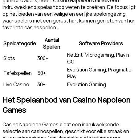
gameproviders, heeft Casino Napoleon Games een
indrukwekkend spelaanbod weten te creëren. De focus ligt
op het bieden van een veilige en eerlijke spelomgeving,
waar spelers met een gerust hart kunnen genieten van hun
favoriete casinospellen.
Aantal
Spelcategorie
Software Providers
Spellen
NetEnt, Microgaming, Play’n
Slots
300+
GO
Evolution Gaming, Pragmatic
Tafelspellen
50+
Play
Live Casino
30+
Evolution Gaming
Het Spelaanbod van Casino Napoleon
Games
Casino Napoleon Games biedt een indrukwekkende
selectie aan casinospellen, geschikt voor elke smaak en