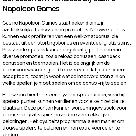
Napoleon Games
Casino Napoleon Games staat bekend om zijn
aantrekkelijke bonussen en promoties. Nieuwe spelers
kunnen vaak profiteren van een welkomstbonus, die
bestaat uit een stortingsbonus en eventueel gratis spins.
Bestaande spelers kunnen regelmatig profiteren van
diverse promoties, zoals reload bonussen, cashback
bonussen en toernooien. Het is belangrijk om de
bonusvoorwaarden goed te lezen voordat je een bonus
accepteert, zodat je weet wat de inzetvereisten zijn en
welke spellen je moet spelen om de bonus vrij te spelen.
Het casino biedt ook een loyaliteitsprogramma, waarbij
spelers punten kunnen verdienen voor elke inzet die ze
plaatsen. Deze punten kunnen worden ingewisseld voor
bonussen, gratis spins en andere aantrekkelijke
beloningen. Het loyaliteitsprogramma is een manier om
trouwe spelers te belonen en hen extra voordelen te
bieden.