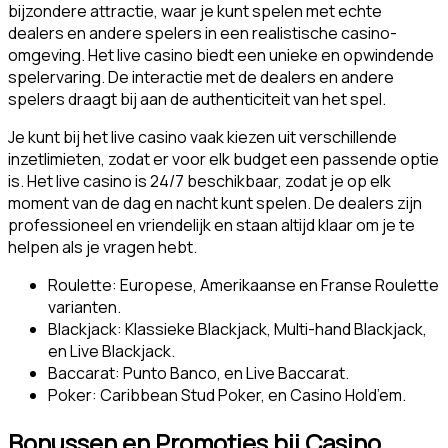
bijzondere attractie, waar je kunt spelen met echte
dealers en andere spelers in een realistische casino-
omgeving. Het live casino biedt een unieke en opwindende
spelervaring. De interactie met de dealers en andere
spelers draagt bij aan de authenticiteit van het spel.
Je kunt bij het live casino vaak kiezen uit verschillende
inzetlimieten, zodat er voor elk budget een passende optie
is. Het live casino is 24/7 beschikbaar, zodat je op elk
moment van de dag en nacht kunt spelen. De dealers zijn
professioneel en vriendelijk en staan altijd klaar om je te
helpen als je vragen hebt.
Roulette: Europese, Amerikaanse en Franse Roulette
varianten.
Blackjack: Klassieke Blackjack, Multi-hand Blackjack,
en Live Blackjack.
Baccarat: Punto Banco, en Live Baccarat.
Poker: Caribbean Stud Poker, en Casino Hold’em.
Bonussen en Promoties bij Casino