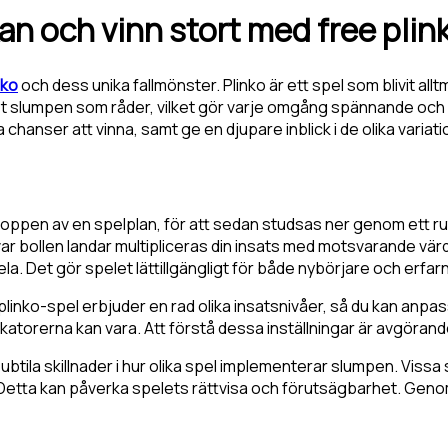
an och vinn stort med free plin
nko
och dess unika fallmönster. Plinko är ett spel som blivit all
det slumpen som råder, vilket gör varje omgång spännande och o
chanser att vinna, samt ge en djupare inblick i de olika variatio
ån toppen av en spelplan, för att sedan studsas ner genom ett ru
var bollen landar multipliceras din insats med motsvarande vär
ela. Det gör spelet lättillgängligt för både nybörjare och erfar
 plinko-spel erbjuder en rad olika insatsnivåer, så du kan anpa
likatorerna kan vara. Att förstå dessa inställningar är avgörand
btila skillnader i hur olika spel implementerar slumpen. Vissa
. Detta kan påverka spelets rättvisa och förutsägbarhet. Geno