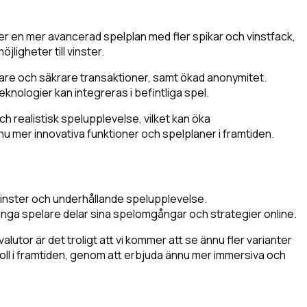
juder en mer avancerad spelplan med fler spikar och vinstfack,
igheter till vinster.
bbare och säkrare transaktioner, samt ökad anonymitet.
knologier kan integreras i befintliga spel.
 realistisk spelupplevelse, vilket kan öka
nnu mer innovativa funktioner och spelplaner i framtiden.
 vinster och underhållande spelupplevelse.
nga spelare delar sina spelomgångar och strategier online.
utor är det troligt att vi kommer att se ännu fler varianter
 roll i framtiden, genom att erbjuda ännu mer immersiva och