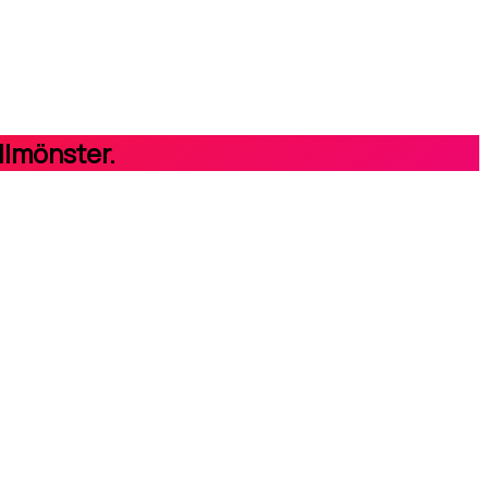
llmönster.