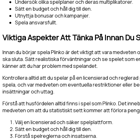
Undersök olika spelplaner och deras multiplikatorer.
Sätt en budget och håll dig till den.
Utnyttja bonusar och kampanjer.
Spela ansvarsfullt.
Viktiga Aspekter Att Tänka På Innan Du 
Innan du börjar spela Plinko är det viktigt att vara medveten
ska sluta. Sätt realistiska förväntningar och se spelet som 
känner att du har problem med spelandet.
Kontrollera alltid att du spelar på en licensierad och reglerad
spela, och var medveten om eventuella restriktioner eller beg
insättningar och uttag.
Förstå att husfördelen alltid finns i spel som Plinko. Det innebä
medveten om att du statistiskt sett kommer att förlora pengar 
Välj en licensierad och säker spelplattform.
Sätt en budget och håll dig till den.
Förstå spelreglerna och insatserna.