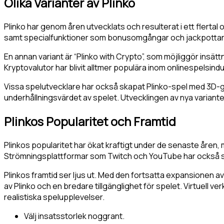
Olika Varianter av Plinko
Plinko har genom åren utvecklats och resulterat i ett flertal 
samt specialfunktioner som bonusomgångar och jackpottar. De
En annan variant är “Plinko with Crypto”, som möjliggör ins
Kryptovalutor har blivit alltmer populära inom onlinespelsind
Vissa spelutvecklare har också skapat Plinko-spel med 3D-gr
underhållningsvärdet av spelet. Utvecklingen av nya varianter 
Plinkos Popularitet och Framtid
Plinkos popularitet har ökat kraftigt under de senaste åren,
Strömningsplattformar som Twitch och YouTube har också sp
Plinkos framtid ser ljus ut. Med den fortsatta expansionen av
av Plinko och en bredare tillgänglighet för spelet. Virtuell v
realistiska spelupplevelser.
Välj insatsstorlek noggrant.