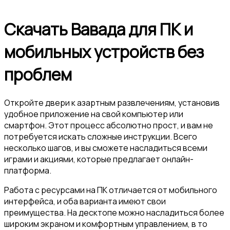
Скачать Вавада для ПК и
мобильных устройств без
проблем
Откройте двери к азартным развлечениям, установив
удобное приложение на свой компьютер или
смартфон. Этот процесс абсолютно прост, и вам не
потребуется искать сложные инструкции. Всего
несколько шагов, и вы сможете насладиться всеми
играми и акциями, которые предлагает онлайн-
платформа.
Работа с ресурсами на ПК отличается от мобильного
интерфейса, и оба варианта имеют свои
преимущества. На десктопе можно насладиться более
широким экраном и комфортным управлением, в то