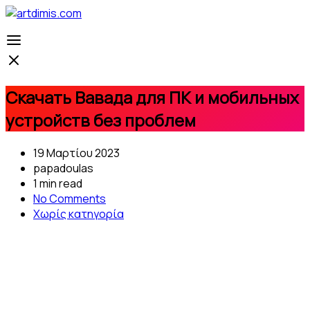
Скачать Вавада для ПК и мобильных
устройств без проблем
19 Μαρτίου 2023
papadoulas
1 min read
No Comments
Χωρίς κατηγορία