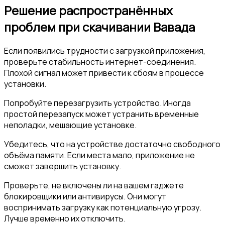
Решение распространённых
проблем при скачивании Вавада
Если появились трудности с загрузкой приложения,
проверьте стабильность интернет-соединения.
Плохой сигнал может привести к сбоям в процессе
установки.
Попробуйте перезагрузить устройство. Иногда
простой перезапуск может устранить временные
неполадки, мешающие установке.
Убедитесь, что на устройстве достаточно свободного
объёма памяти. Если места мало, приложение не
сможет завершить установку.
Проверьте, не включены ли на вашем гаджете
блокировщики или антивирусы. Они могут
воспринимать загрузку как потенциальную угрозу.
Лучше временно их отключить.