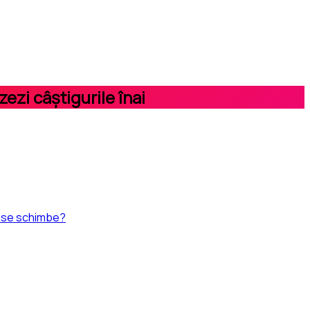
ezi câștigurile înai
ă se schimbe?