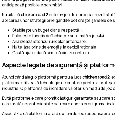
anticipează posibilele schimbări.
Nu uita că
chicken road 2
este un joc de noroc, iar rezultatul 
aplicarea unor strategii bine gândite pot crește șansele de 
Stabilește un buget clar și respectă-l.
Folosește funcția de închidere automată a jocului.
Analizează istoricul rundelor anterioare.
Nu te lăsa prins de emoții și ia decizii raționale.
Caută ajutor dacă simți că pierzi controlul.
Aspecte legate de siguranță și platfor
Atunci când alegi o platformă pentru a juca
chicken road 2
, 
platforma utilizează tehnologie de criptare pentru a proteja d
industrie. O platformă de încredere va oferi un mediu de joc co
Evită platformele care promit câștiguri garantate sau care sol
care arată neprofesioniste sau care conțin erori gramaticale
Asigură-te că platforma oferă opțiuni de joc responsabile, cu