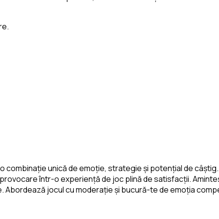
re.
o combinație unică de emoție, strategie și potențial de câștig
provocare într-o experiență de joc plină de satisfacții. Aminte
e. Abordează jocul cu moderație și bucură-te de emoția compet