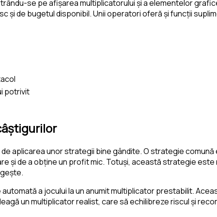
entrându-se pe afișarea multiplicatorului și a elementelor grafi
isc și de bugetul disponibil. Unii operatori oferă și funcții sup
tacol
 potrivit
âștigurilor
i de aplicarea unor strategii bine gândite. O strategie comună
re și de a obține un profit mic. Totuși, această strategie est
ngește.
 automată a jocului la un anumit multiplicator prestabilit. Acea
leagă un multiplicator realist, care să echilibreze riscul și re