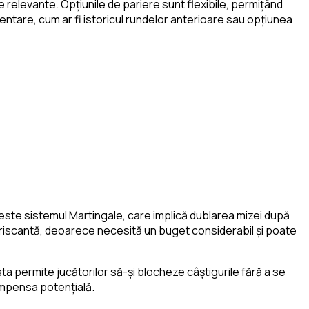
ce relevante. Opțiunile de pariere sunt flexibile, permițând
limentare, cum ar fi istoricul rundelor anterioare sau opțiunea
 este sistemul Martingale, care implică dublarea mizei după
e riscantă, deoarece necesită un buget considerabil și poate
sta permite jucătorilor să-și blocheze câștigurile fără a se
compensa potențială.