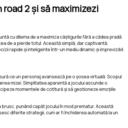
 road 2 și să maximizezi
untă cu dilema de a maximiza câștigurile fără a cădea pradă
ea de a pierde totul. Această simplă, dar captivantă,
zii rapide și inteligente într-un mediu dinamic și imprevizibil.
măsură ce un personaj avansează pe o șosea virtuală. Scopul
rderea mizei. Simplitatea aparentă a jocului ascunde o
ticipeze momentele de cotitură și să gestioneze emoțiile
ădea brusc, punând capăt jocului în mod prematur. Această
esc diferite strategii, cum ar fi închiderea automată la un