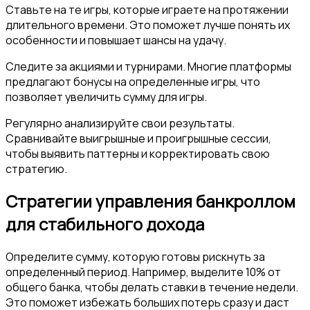
Ставьте на те игры, которые играете на протяжении
длительного времени. Это поможет лучше понять их
особенности и повышает шансы на удачу.
Следите за акциями и турнирами. Многие платформы
предлагают бонусы на определенные игры, что
позволяет увеличить сумму для игры.
Регулярно анализируйте свои результаты.
Сравнивайте выигрышные и проигрышные сессии,
чтобы выявить паттерны и корректировать свою
стратегию.
Стратегии управления банкроллом
для стабильного дохода
Определите сумму, которую готовы рискнуть за
определенный период. Например, выделите 10% от
общего банка, чтобы делать ставки в течение недели.
Это поможет избежать больших потерь сразу и даст