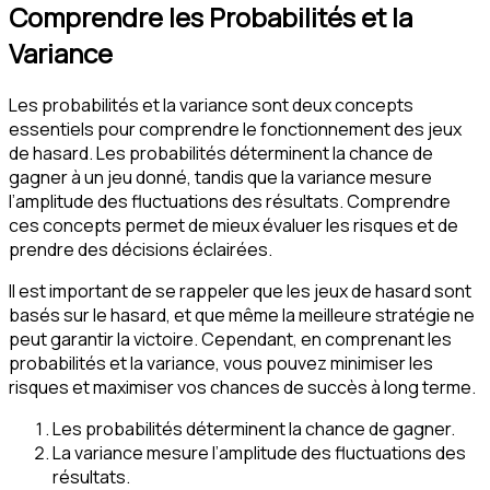
Comprendre les Probabilités et la
Variance
Les probabilités et la variance sont deux concepts
essentiels pour comprendre le fonctionnement des jeux
de hasard. Les probabilités déterminent la chance de
gagner à un jeu donné, tandis que la variance mesure
l’amplitude des fluctuations des résultats. Comprendre
ces concepts permet de mieux évaluer les risques et de
prendre des décisions éclairées.
Il est important de se rappeler que les jeux de hasard sont
basés sur le hasard, et que même la meilleure stratégie ne
peut garantir la victoire. Cependant, en comprenant les
probabilités et la variance, vous pouvez minimiser les
risques et maximiser vos chances de succès à long terme.
Les probabilités déterminent la chance de gagner.
La variance mesure l’amplitude des fluctuations des
résultats.