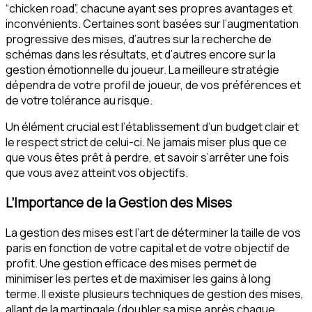
“chicken road”, chacune ayant ses propres avantages et
inconvénients. Certaines sont basées sur l’augmentation
progressive des mises, d’autres sur la recherche de
schémas dans les résultats, et d’autres encore sur la
gestion émotionnelle du joueur. La meilleure stratégie
dépendra de votre profil de joueur, de vos préférences et
de votre tolérance au risque.
Un élément crucial est l’établissement d’un budget clair et
le respect strict de celui-ci. Ne jamais miser plus que ce
que vous êtes prêt à perdre, et savoir s’arrêter une fois
que vous avez atteint vos objectifs.
L’Importance de la Gestion des Mises
La gestion des mises est l’art de déterminer la taille de vos
paris en fonction de votre capital et de votre objectif de
profit. Une gestion efficace des mises permet de
minimiser les pertes et de maximiser les gains à long
terme. Il existe plusieurs techniques de gestion des mises,
allant de la martingale (doubler sa mise après chaque