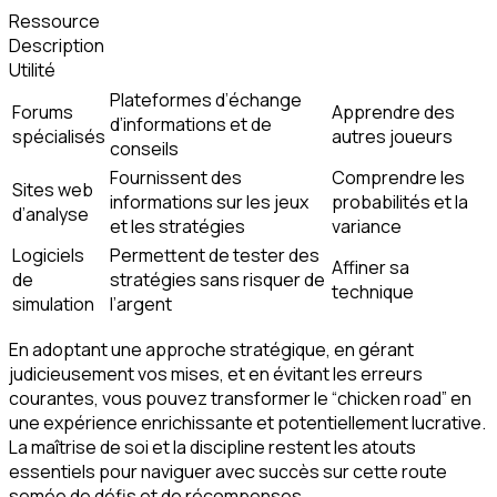
Ressource
Description
Utilité
Plateformes d’échange
Forums
Apprendre des
d’informations et de
spécialisés
autres joueurs
conseils
Fournissent des
Comprendre les
Sites web
informations sur les jeux
probabilités et la
d’analyse
et les stratégies
variance
Logiciels
Permettent de tester des
Affiner sa
de
stratégies sans risquer de
technique
simulation
l’argent
En adoptant une approche stratégique, en gérant
judicieusement vos mises, et en évitant les erreurs
courantes, vous pouvez transformer le “chicken road” en
une expérience enrichissante et potentiellement lucrative.
La maîtrise de soi et la discipline restent les atouts
essentiels pour naviguer avec succès sur cette route
semée de défis et de récompenses.