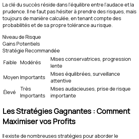
La clé du succès réside dans l’équilibre entre l’audace et la
prudence. Il ne faut pas hésiter à prendre des risques, mais
toujours de manière calculée, en tenant compte des
probabilités et de sa propre tolérance au risque.
Niveau de Risque
Gains Potentiels
Stratégie Recommandée
Mises conservatrices, progression
Faible
Modérés
lente
Mises équilibrées, surveillance
Moyen
Importants
attentive
Très
Mises audacieuses, prise de risque
Élevé
Importants
importante
Les Stratégies Gagnantes : Comment
Maximiser vos Profits
Il existe de nombreuses stratégies pour aborder le