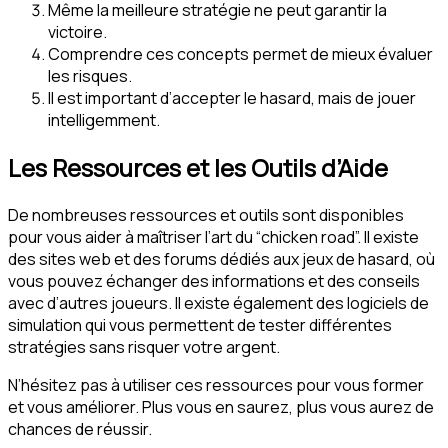
Même la meilleure stratégie ne peut garantir la
victoire.
Comprendre ces concepts permet de mieux évaluer
les risques.
Il est important d’accepter le hasard, mais de jouer
intelligemment.
Les Ressources et les Outils d’Aide
De nombreuses ressources et outils sont disponibles
pour vous aider à maîtriser l’art du “chicken road”. Il existe
des sites web et des forums dédiés aux jeux de hasard, où
vous pouvez échanger des informations et des conseils
avec d’autres joueurs. Il existe également des logiciels de
simulation qui vous permettent de tester différentes
stratégies sans risquer votre argent.
N’hésitez pas à utiliser ces ressources pour vous former
et vous améliorer. Plus vous en saurez, plus vous aurez de
chances de réussir.