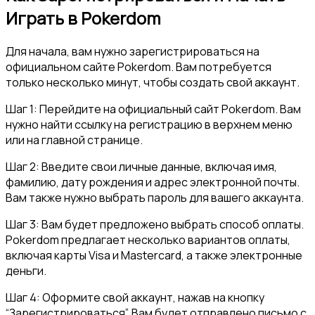
Играть в Pokerdom
Для начала, вам нужно зарегистрироваться на
официальном сайте Pokerdom. Вам потребуется
только несколько минут, чтобы создать свой аккаунт.
Шаг 1: Перейдите на официальный сайт Pokerdom. Вам
нужно найти ссылку на регистрацию в верхнем меню
или на главной странице.
Шаг 2: Введите свои личные данные, включая имя,
фамилию, дату рождения и адрес электронной почты.
Вам также нужно выбрать пароль для вашего аккаунта.
Шаг 3: Вам будет предложено выбрать способ оплаты.
Pokerdom предлагает несколько вариантов оплаты,
включая карты Visa и Mastercard, а также электронные
деньги.
Шаг 4: Оформите свой аккаунт, нажав на кнопку
“Зарегистрироваться”. Вам будет отправлено письмо с