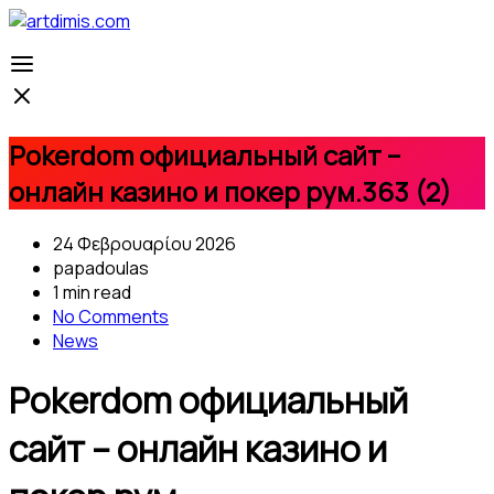
Pokerdom официальный сайт –
онлайн казино и покер рум.363 (2)
24 Φεβρουαρίου 2026
papadoulas
1 min read
No Comments
News
Pokerdom официальный
сайт – онлайн казино и