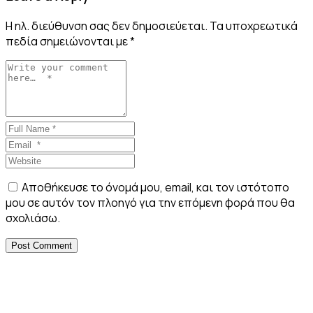
Η ηλ. διεύθυνση σας δεν δημοσιεύεται.
Τα υποχρεωτικά
πεδία σημειώνονται με
*
Αποθήκευσε το όνομά μου, email, και τον ιστότοπο
μου σε αυτόν τον πλοηγό για την επόμενη φορά που θα
σχολιάσω.