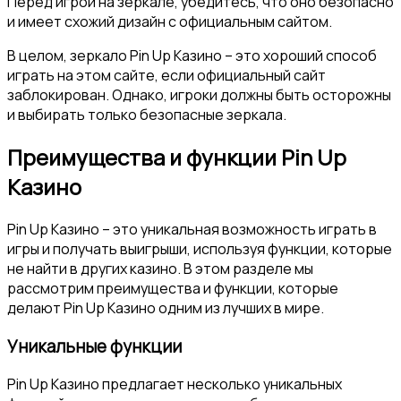
Перед игрой на зеркале, убедитесь, что оно безопасно
и имеет схожий дизайн с официальным сайтом.
В целом, зеркало Pin Up Казино – это хороший способ
играть на этом сайте, если официальный сайт
заблокирован. Однако, игроки должны быть осторожны
и выбирать только безопасные зеркала.
Преимущества и функции Pin Up
Казино
Pin Up Казино – это уникальная возможность играть в
игры и получать выигрыши, используя функции, которые
не найти в других казино. В этом разделе мы
рассмотрим преимущества и функции, которые
делают Pin Up Казино одним из лучших в мире.
Уникальные функции
Pin Up Казино предлагает несколько уникальных