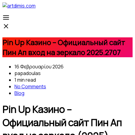
Pin Up Казино – Официальный сайт
Пин Ап вход на зеркало 2025.2707
16 Φεβρουαρίου 2026
papadoulas
1 min read
No Comments
Blog
Pin Up Казино –
Официальный сайт Пин Ап