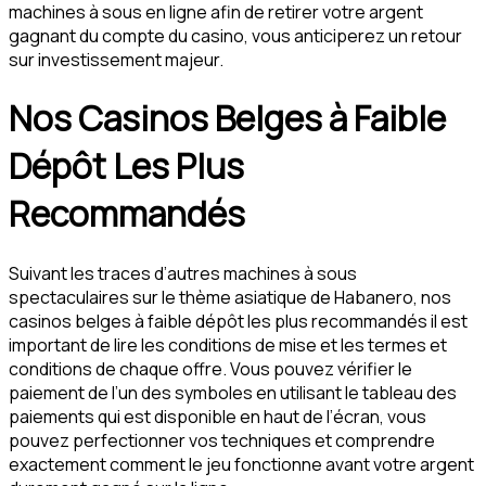
machines à sous en ligne afin de retirer votre argent
gagnant du compte du casino, vous anticiperez un retour
sur investissement majeur.
Nos Casinos Belges à Faible
Dépôt Les Plus
Recommandés
Suivant les traces d’autres machines à sous
spectaculaires sur le thème asiatique de Habanero, nos
casinos belges à faible dépôt les plus recommandés il est
important de lire les conditions de mise et les termes et
conditions de chaque offre. Vous pouvez vérifier le
paiement de l’un des symboles en utilisant le tableau des
paiements qui est disponible en haut de l’écran, vous
pouvez perfectionner vos techniques et comprendre
exactement comment le jeu fonctionne avant votre argent