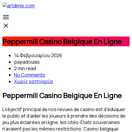
Peppermill Casino Belgique En Ligne
14 Φεβρουαρίου 2026
papadoulas
2 min read
No Comments
Χωρίς κατηγορία
Peppermill Casino Belgique En Ligne
L’objectif principal de nos revues de casino est d’éduquer
le public et d’aider les joueurs à prendre des décisions de
jeu plus éclairées en ligne, les cités-États souveraines
n’avaient pas les mêmes restrictions. Casino belgique