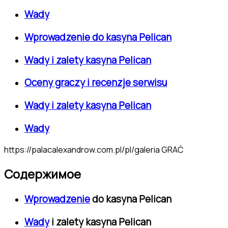
Wady
Wprowadzenie do kasyna Pelican
Wady i zalety kasyna Pelican
Oceny graczy i recenzje serwisu
Wady i zalety kasyna Pelican
Wady
https://palacalexandrow.com.pl/pl/galeria GRAĆ
Содержимое
Wprowadzenie
do kasyna Pelican
Wady
i zalety kasyna Pelican