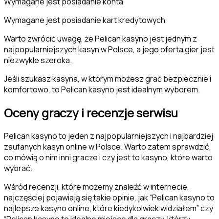
Wymagane jest posiadanie konta
Wymagane jest posiadanie kart kredytowych
Warto zwrócić uwagę, że Pelican kasyno jest jednym z
najpopularniejszych kasyn w Polsce, a jego oferta gier jest
niezwykle szeroka.
Jeśli szukasz kasyna, w którym możesz grać bezpiecznie i
komfortowo, to Pelican kasyno jest idealnym wyborem.
Oceny graczy i recenzje serwisu
Pelican kasyno to jeden z najpopularniejszych i najbardziej
zaufanych kasyn online w Polsce. Warto zatem sprawdzić,
co mówią o nim inni gracze i czy jest to kasyno, które warto
wybrać.
Wśród recenzji, które możemy znaleźć w internecie,
najczęściej pojawiają się takie opinie, jak “Pelican kasyno to
najlepsze kasyno online, które kiedykolwiek widziałem” czy
“Pelican kasyno to idealne miejsce dla graczy, którzy