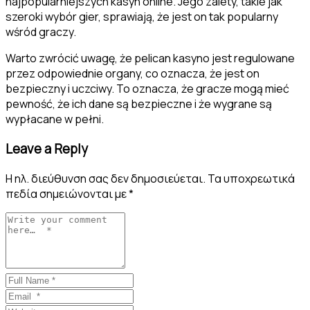
najpopularniejszych kasyn online. Jego zalety, takie jak
szeroki wybór gier, sprawiają, że jest on tak popularny
wśród graczy.
Warto zwrócić uwagę, że pelican kasyno jest regulowane
przez odpowiednie organy, co oznacza, że jest on
bezpieczny i uczciwy. To oznacza, że gracze mogą mieć
pewność, że ich dane są bezpieczne i że wygrane są
wypłacane w pełni.
Leave a Reply
Η ηλ. διεύθυνση σας δεν δημοσιεύεται.
Τα υποχρεωτικά
πεδία σημειώνονται με
*