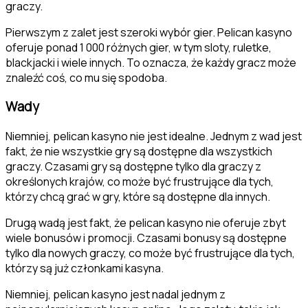
graczy.
Pierwszym z zalet jest szeroki wybór gier. Pelican kasyno
oferuje ponad 1 000 różnych gier, w tym sloty, ruletke,
blackjacki i wiele innych. To oznacza, że każdy gracz może
znaleźć coś, co mu się spodoba.
Wady
Niemniej, pelican kasyno nie jest idealne. Jednym z wad jest
fakt, że nie wszystkie gry są dostępne dla wszystkich
graczy. Czasami gry są dostępne tylko dla graczy z
określonych krajów, co może być frustrujące dla tych,
którzy chcą grać w gry, które są dostępne dla innych.
Drugą wadą jest fakt, że pelican kasyno nie oferuje zbyt
wiele bonusów i promocji. Czasami bonusy są dostępne
tylko dla nowych graczy, co może być frustrujące dla tych,
którzy są już członkami kasyna.
Niemniej, pelican kasyno jest nadal jednym z