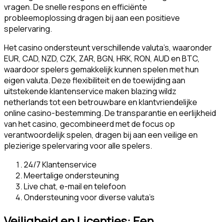
vragen. De snelle respons en efficiënte
probleemoplossing dragen bij aan een positieve
spelervaring.
Het casino ondersteunt verschillende valuta’s, waaronder
EUR, CAD, NZD, CZK, ZAR, BGN, HRK, RON, AUD en BTC,
waardoor spelers gemakkelijk kunnen spelen met hun
eigen valuta. Deze flexibiliteit en de toewijding aan
uitstekende klantenservice maken blazing wildz
netherlands tot een betrouwbare en klantvriendelijke
online casino-bestemming. De transparantie en eerlijkheid
van het casino, gecombineerd met de focus op
verantwoordelijk spelen, dragen bij aan een veilige en
plezierige spelervaring voor alle spelers.
24/7 Klantenservice
Meertalige ondersteuning
Live chat, e-mail en telefoon
Ondersteuning voor diverse valuta’s
Veiligheid en Licenties: Een