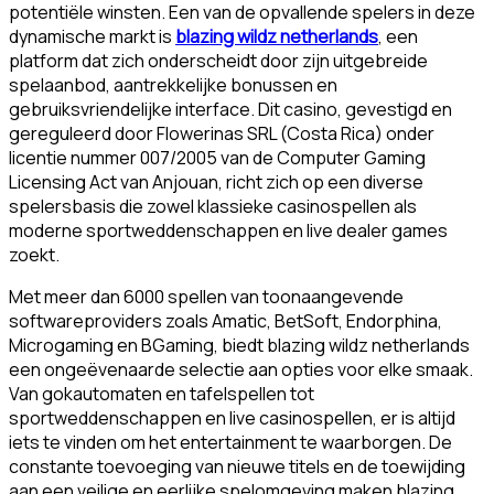
potentiële winsten. Een van de opvallende spelers in deze
dynamische markt is
blazing wildz netherlands
, een
platform dat zich onderscheidt door zijn uitgebreide
spelaanbod, aantrekkelijke bonussen en
gebruiksvriendelijke interface. Dit casino, gevestigd en
gereguleerd door Flowerinas SRL (Costa Rica) onder
licentie nummer 007/2005 van de Computer Gaming
Licensing Act van Anjouan, richt zich op een diverse
spelersbasis die zowel klassieke casinospellen als
moderne sportweddenschappen en live dealer games
zoekt.
Met meer dan 6000 spellen van toonaangevende
softwareproviders zoals Amatic, BetSoft, Endorphina,
Microgaming en BGaming, biedt blazing wildz netherlands
een ongeëvenaarde selectie aan opties voor elke smaak.
Van gokautomaten en tafelspellen tot
sportweddenschappen en live casinospellen, er is altijd
iets te vinden om het entertainment te waarborgen. De
constante toevoeging van nieuwe titels en de toewijding
aan een veilige en eerlijke spelomgeving maken blazing