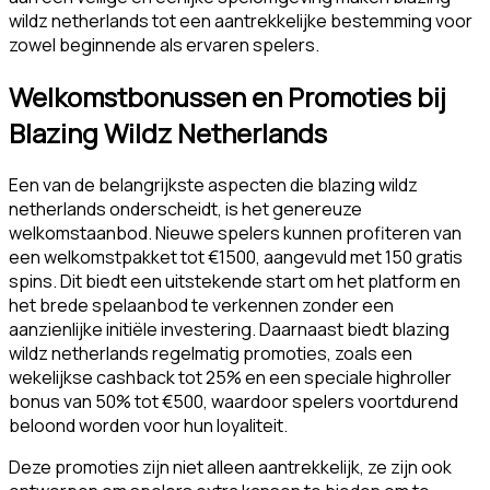
wildz netherlands tot een aantrekkelijke bestemming voor
zowel beginnende als ervaren spelers.
Welkomstbonussen en Promoties bij
Blazing Wildz Netherlands
Een van de belangrijkste aspecten die blazing wildz
netherlands onderscheidt, is het genereuze
welkomstaanbod. Nieuwe spelers kunnen profiteren van
een welkomstpakket tot €1500, aangevuld met 150 gratis
spins. Dit biedt een uitstekende start om het platform en
het brede spelaanbod te verkennen zonder een
aanzienlijke initiële investering. Daarnaast biedt blazing
wildz netherlands regelmatig promoties, zoals een
wekelijkse cashback tot 25% en een speciale highroller
bonus van 50% tot €500, waardoor spelers voortdurend
beloond worden voor hun loyaliteit.
Deze promoties zijn niet alleen aantrekkelijk, ze zijn ook