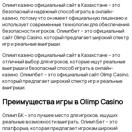
Олимп казино официальный сайт в Казахстане – это
безопасный и надежный способ играть в онлайн-
казино, потому что он имеет официальную лицензию и
использует современные технологии для обеспечения
безопасности игроков. Олимпбет – это официальный
сайт Olimp Casino, который предлагает широкий спектр
игр и реальные выигрыши.
Олимп казино официальный сайт в Казахстане – это
отличный выбор для игроков, которые ищут реальные
выигрыши и безопасный способ играть в онлайн-
казино. Олимпбет – это официальный сайт Olimp Casino,
который предлагает широкий спектр игр и реальные
выигрыши.
Преимущества игры в Olimp Casino
Олимп БК – это лучшее место для игроков, ищущих
реальные возможности выиграть. Олимп Бет – это
платформа, которая предлагает игрокам широкий