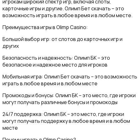
игрокам широкий спектр игр, включая слоты,
карточные игры и другие. Олимп Бет скачать – это
возможность играть в любое время и в любом месте.
Преимущества игры в Olimp Casino:
Большой выбор игр: от слотов до карточных игр и
других
Безопасность и надежность: Олимп БК – это
безопасное и надежное место для игроков
Мобильная игра: Олимп Бет скачать – это возможность
играть в любое время и в любом месте
Промокоды и бонусы: Олимп БК – это место, где игроки
могут получать различные бонусы и промокоды
24/7 поддержка: Олимп БК – это место, где игроки
могут получать поддержку в любое время и в любом
месте
Почему играть в Olimp Casino?