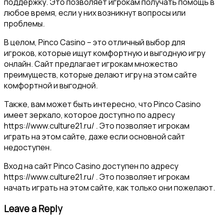
поддержку. Это позволяет игрокам получать помощь в
любое время, если у них возникнут вопросы или
проблемы.
В целом, Pinco Casino – это отличный выбор для
игроков, которые ищут комфортную и выгодную игру
онлайн. Сайт предлагает игрокам множество
преимуществ, которые делают игру на этом сайте
комфортной и выгодной.
Также, вам может быть интересно, что Pinco Casino
имеет зеркало, которое доступно по адресу
https://www.culture21.ru/ . Это позволяет игрокам
играть на этом сайте, даже если основной сайт
недоступен.
Вход на сайт Pinco Casino доступен по адресу
https://www.culture21.ru/ . Это позволяет игрокам
начать играть на этом сайте, как только они пожелают.
Leave a Reply