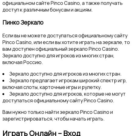
официальном сайте Pinco Casino, а также получать
доступ к различным бонусам и акциям.
Пинко Зеркало
Если вы не можете доступаться официальному сайту
Pinco Casino, или если вы хотите играть на зеркале, то
вам доступен официальный зеркало Pinco Casino.
Зеркало доступно для игроков из многих стран,
включая Россию.
Зеркало доступно для игроков из многих стран.
Зеркало предлагает игрокам широкий спектр игр,
включая слоты, карточные игры и рулетку.
Зеркало доступно для игроков, которые не могут
доступаться официальному сайту Pinco Casino.
Вам нужно только найти зеркало Pinco Casino и
зарегистрироваться, чтобы начать играть.
Играть Онлайн – Вход