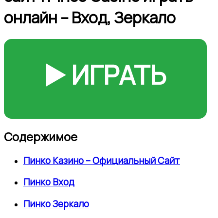
онлайн – Вход, Зеркало
▶️ ИГРАТЬ
Содержимое
Пинко Казино – Официальный Сайт
Пинко Вход
Пинко Зеркало