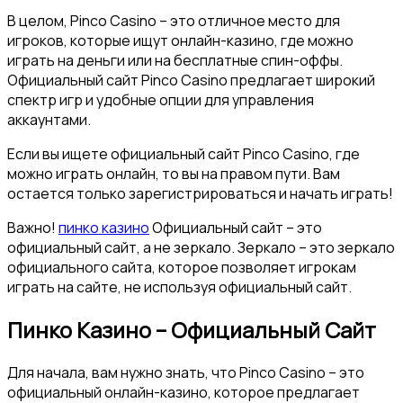
В целом, Pinco Casino – это отличное место для
игроков, которые ищут онлайн-казино, где можно
играть на деньги или на бесплатные спин-оффы.
Официальный сайт Pinco Casino предлагает широкий
спектр игр и удобные опции для управления
аккаунтами.
Если вы ищете официальный сайт Pinco Casino, где
можно играть онлайн, то вы на правом пути. Вам
остается только зарегистрироваться и начать играть!
Важно!
пинко казино
Официальный сайт – это
официальный сайт, а не зеркало. Зеркало – это зеркало
официального сайта, которое позволяет игрокам
играть на сайте, не используя официальный сайт.
Пинко Казино – Официальный Сайт
Для начала, вам нужно знать, что Pinco Casino – это
официальный онлайн-казино, которое предлагает