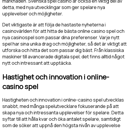
marknaden. Svenska spel casino är också en viktig del av
detta, med nya utvecklingar som ger spelare nya
upplevelser och möjligheter.
Det viktigaste är att följa de hastaste nyheterna i
casinovärlden för att hitta de bästa online casino spel och
nya casinospel som passar dina preferenser. Varje nytt
spel har sina unika drag och möjligheter, så det är viktigt att
utforska och hitta det som passar dig bäst. Från klassiska
maskiner till avancerade digitala spel, det finns alltid något
nytt och intressant att upptäcka.
Hastighet och innovation i online-
casino spel
Hastigheten och innovation i online-casino spel utvecklas
snabbt, med många spelutvecklare fokuserande på att
skapa nya och intressanta upplevelser för spelare. Detta
syftar till att hålla kvar och öka antalet spelare, samtidigt
som de söker att uppnå den högsta nivån av upplevelse