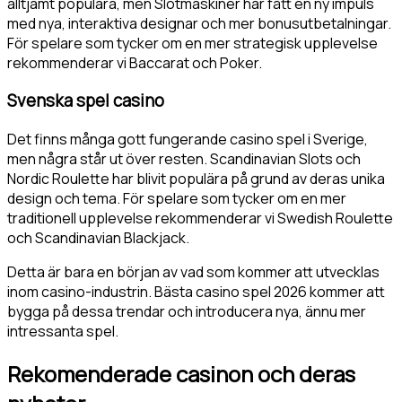
alltjämt populära, men Slotmaskiner har fått en ny impuls
med nya, interaktiva designar och mer bonusutbetalningar.
För spelare som tycker om en mer strategisk upplevelse
rekommenderar vi Baccarat och Poker.
Svenska spel casino
Det finns många gott fungerande casino spel i Sverige,
men några står ut över resten. Scandinavian Slots och
Nordic Roulette har blivit populära på grund av deras unika
design och tema. För spelare som tycker om en mer
traditionell upplevelse rekommenderar vi Swedish Roulette
och Scandinavian Blackjack.
Detta är bara en början av vad som kommer att utvecklas
inom casino-industrin. Bästa casino spel 2026 kommer att
bygga på dessa trendar och introducera nya, ännu mer
intressanta spel.
Rekomenderade casinon och deras