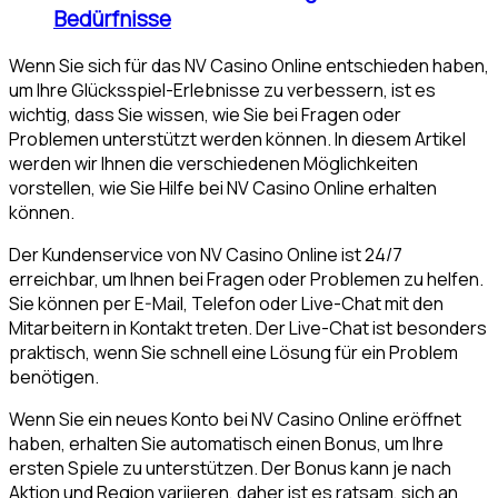
Bedürfnisse
Wenn Sie sich für das NV Casino Online entschieden haben,
um Ihre Glücksspiel-Erlebnisse zu verbessern, ist es
wichtig, dass Sie wissen, wie Sie bei Fragen oder
Problemen unterstützt werden können. In diesem Artikel
werden wir Ihnen die verschiedenen Möglichkeiten
vorstellen, wie Sie Hilfe bei NV Casino Online erhalten
können.
Der Kundenservice von NV Casino Online ist 24/7
erreichbar, um Ihnen bei Fragen oder Problemen zu helfen.
Sie können per E-Mail, Telefon oder Live-Chat mit den
Mitarbeitern in Kontakt treten. Der Live-Chat ist besonders
praktisch, wenn Sie schnell eine Lösung für ein Problem
benötigen.
Wenn Sie ein neues Konto bei NV Casino Online eröffnet
haben, erhalten Sie automatisch einen Bonus, um Ihre
ersten Spiele zu unterstützen. Der Bonus kann je nach
Aktion und Region variieren, daher ist es ratsam, sich an