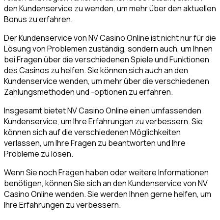
den Kundenservice zu wenden, um mehr über den aktuellen
Bonus zu erfahren.
Der Kundenservice von NV Casino Online ist nicht nur für die
Lösung von Problemen zuständig, sondern auch, um Ihnen
bei Fragen über die verschiedenen Spiele und Funktionen
des Casinos zu helfen. Sie können sich auch an den
Kundenservice wenden, um mehr über die verschiedenen
Zahlungsmethoden und -optionen zu erfahren.
Insgesamt bietet NV Casino Online einen umfassenden
Kundenservice, um Ihre Erfahrungen zu verbessern. Sie
können sich auf die verschiedenen Möglichkeiten
verlassen, um Ihre Fragen zu beantworten und Ihre
Probleme zu lösen.
Wenn Sie noch Fragen haben oder weitere Informationen
benötigen, können Sie sich an den Kundenservice von NV
Casino Online wenden. Sie werden Ihnen gerne helfen, um
Ihre Erfahrungen zu verbessern.