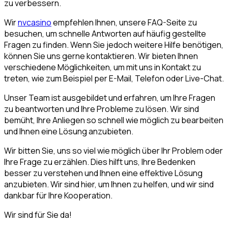
zu verbessern.
Wir
nvcasino
empfehlen Ihnen, unsere FAQ-Seite zu
besuchen, um schnelle Antworten auf häufig gestellte
Fragen zu finden. Wenn Sie jedoch weitere Hilfe benötigen,
können Sie uns gerne kontaktieren. Wir bieten Ihnen
verschiedene Möglichkeiten, um mit uns in Kontakt zu
treten, wie zum Beispiel per E-Mail, Telefon oder Live-Chat.
Unser Team ist ausgebildet und erfahren, um Ihre Fragen
zu beantworten und Ihre Probleme zu lösen. Wir sind
bemüht, Ihre Anliegen so schnell wie möglich zu bearbeiten
und Ihnen eine Lösung anzubieten.
Wir bitten Sie, uns so viel wie möglich über Ihr Problem oder
Ihre Frage zu erzählen. Dies hilft uns, Ihre Bedenken
besser zu verstehen und Ihnen eine effektive Lösung
anzubieten. Wir sind hier, um Ihnen zu helfen, und wir sind
dankbar für Ihre Kooperation.
Wir sind für Sie da!