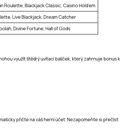
n Roulette, Blackjack Classic, Casino Hold’em
lette, Live Blackjack, Dream Catcher
lah, Divine Fortune, Hall of Gods
ohou využít štědrý uvítací balíček, který zahrnuje bonus k
omaticky přičte na váš herní účet. Nezapomeňte si přečíst