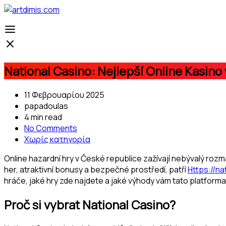
National Casino: Nejlepší Online Kasino
11 Φεβρουαρίου 2025
papadoulas
4 min read
No Comments
Χωρίς κατηγορία
Online hazardní hry v České republice zažívají nebývalý rozma
her, atraktivní bonusy a bezpečné prostředí, patří
Https://na
hráče, jaké hry zde najdete a jaké výhody vám tato platforma 
Proč si vybrat National Casino?