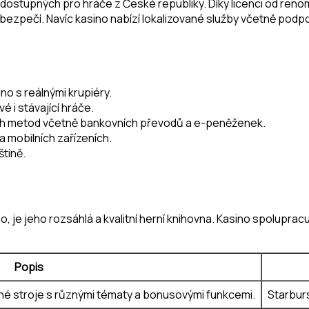
in dostupných pro hráče z České republiky. Díky licenci od 
 v bezpečí. Navíc kasino nabízí lokalizované služby včetně pod
no s reálnými krupiéry.
é i stávající hráče.
h metod včetně bankovních převodů a e-peněženek.
a mobilních zařízeních.
tině.
no, je jeho rozsáhlá a kvalitní herní knihovna. Kasino spolupra
Popis
né stroje s různými tématy a bonusovými funkcemi.
Starbur