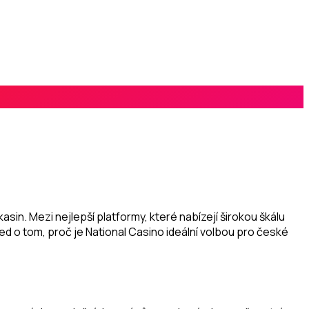
sin. Mezi nejlepší platformy, které nabízejí širokou škálu
ed o tom, proč je National Casino ideální volbou pro české