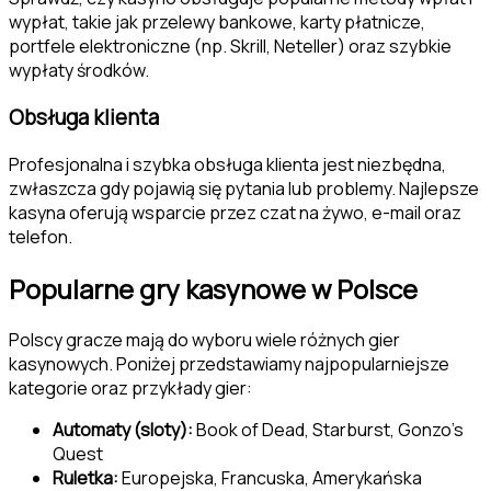
wypłat, takie jak przelewy bankowe, karty płatnicze,
portfele elektroniczne (np. Skrill, Neteller) oraz szybkie
wypłaty środków.
Obsługa klienta
Profesjonalna i szybka obsługa klienta jest niezbędna,
zwłaszcza gdy pojawią się pytania lub problemy. Najlepsze
kasyna oferują wsparcie przez czat na żywo, e-mail oraz
telefon.
Popularne gry kasynowe w Polsce
Polscy gracze mają do wyboru wiele różnych gier
kasynowych. Poniżej przedstawiamy najpopularniejsze
kategorie oraz przykłady gier:
Automaty (sloty):
Book of Dead, Starburst, Gonzo’s
Quest
Ruletka:
Europejska, Francuska, Amerykańska