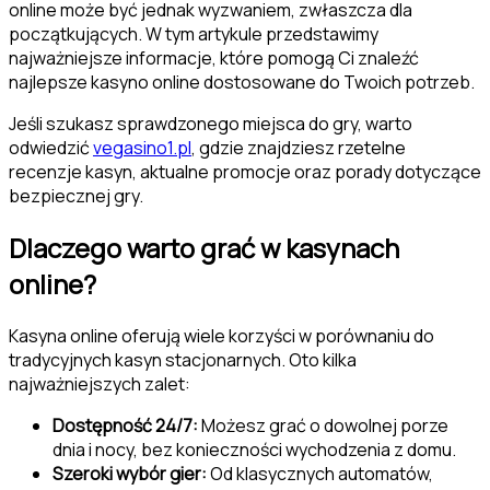
online może być jednak wyzwaniem, zwłaszcza dla
początkujących. W tym artykule przedstawimy
najważniejsze informacje, które pomogą Ci znaleźć
najlepsze kasyno online dostosowane do Twoich potrzeb.
Jeśli szukasz sprawdzonego miejsca do gry, warto
odwiedzić
vegasino1.pl
, gdzie znajdziesz rzetelne
recenzje kasyn, aktualne promocje oraz porady dotyczące
bezpiecznej gry.
Dlaczego warto grać w kasynach
online?
Kasyna online oferują wiele korzyści w porównaniu do
tradycyjnych kasyn stacjonarnych. Oto kilka
najważniejszych zalet:
Dostępność 24/7:
Możesz grać o dowolnej porze
dnia i nocy, bez konieczności wychodzenia z domu.
Szeroki wybór gier:
Od klasycznych automatów,