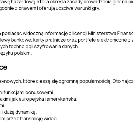
stawę hazardową, która określa zasady prowadzenia gier na p
godnie z prawem i oferują uczciwe warunki gry.
a posiadać widoczną informację o licencji Ministerstwa Finans
ewy bankowe, karty płatnicze oraz portfele elektroniczne z
h technologii szyfrowania danych.
ęzyku polskim.
sce
synowych, które cieszą się ogromną popularnością. Oto najcz
mi funkcjami bonusowymi.
takimi jak europejska i amerykańska.
mi.
 i dużą dynamiką.
em przez transmisję wideo.