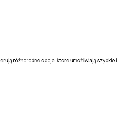
.
rują różnorodne opcje, które umożliwiają szybkie i