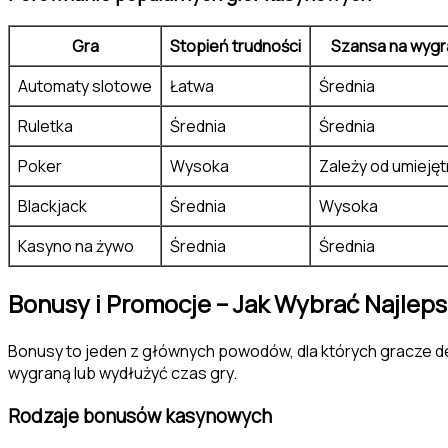
Gra
Stopień trudności
Szansa na wygr
Automaty slotowe
Łatwa
Średnia
Ruletka
Średnia
Średnia
Poker
Wysoka
Zależy od umiejęt
Blackjack
Średnia
Wysoka
Kasyno na żywo
Średnia
Średnia
Bonusy i Promocje – Jak Wybrać Najleps
Bonusy to jeden z głównych powodów, dla których gracze de
wygraną lub wydłużyć czas gry.
Rodzaje bonusów kasynowych