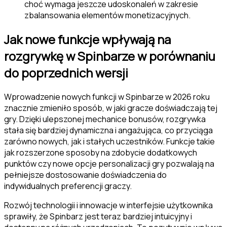
choć wymaga jeszcze udoskonaleń w zakresie
zbalansowania elementów monetizacyjnych.
Jak nowe funkcje wpływają na
rozgrywkę w Spinbarze w porównaniu
do poprzednich wersji
Wprowadzenie nowych funkcji w Spinbarze w 2026 roku
znacznie zmieniło sposób, w jaki gracze doświadczają tej
gry. Dzięki ulepszonej mechanice bonusów, rozgrywka
stała się bardziej dynamiczna i angażująca, co przyciąga
zarówno nowych, jak i stałych uczestników. Funkcje takie
jak rozszerzone sposoby na zdobycie dodatkowych
punktów czy nowe opcje personalizacji gry pozwalają na
pełniejsze dostosowanie doświadczenia do
indywidualnych preferencji graczy.
Rozwój technologii i innowacje w interfejsie użytkownika
sprawiły, że Spinbarz jest teraz bardziej intuicyjny i