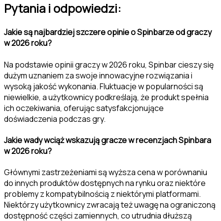
Pytania i odpowiedzi:
Jakie są najbardziej szczere opinie o Spinbarze od graczy
w 2026 roku?
Na podstawie opinii graczy w 2026 roku, Spinbar cieszy się
dużym uznaniem za swoje innowacyjne rozwiązania i
wysoką jakość wykonania. Fluktuacje w popularności są
niewielkie, a użytkownicy podkreślają, że produkt spełnia
ich oczekiwania, oferując satysfakcjonujące
doświadczenia podczas gry.
Jakie wady wciąż wskazują gracze w recenzjach Spinbara
w 2026 roku?
Głównymi zastrzeżeniami są wyższa cena w porównaniu
do innych produktów dostępnych na rynku oraz niektóre
problemy z kompatybilnością z niektórymi platformami.
Niektórzy użytkownicy zwracają też uwagę na ograniczoną
dostępność części zamiennych, co utrudnia dłuższą