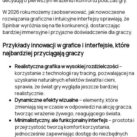
decydują o pierwszym wrażeniu i komfortu podczas gry.
W 2026 roku możemy zaobserwować, jak nowoczesne
rozwiązania graficzne i intuicyjne interfejsy sprawiają, że
Spinbar wyróżnia się na tle konkurencji, dostarczając
bardziej immersyjne i przyjazne doświadczenie dla graczy.
Przykłady innowacji w grafice i interfejsie, które
najbardziej przyciągają graczy
Realistyczna grafika w wysokiej rozdzielczości
–
korzystanie z technologii ray tracing, pozwalającej na
uzyskanie naturalnych efektów światła i cieni,
sprawia, że świat gry wygląda jeszcze bardziej
realistycznie.
Dynamiczne efekty wizualne
– elementy, które
zmieniają się w czasie w odpowiedzi na akcję gracza,
tworząc wrażenie żywego, reagującego świata.
Minimalistyczny, ale funkcjonalny interfejs
– prostota i
przejrzystość tworzą komfort korzystania,
jednocześnie zapewniając dostęp do niezbędnych