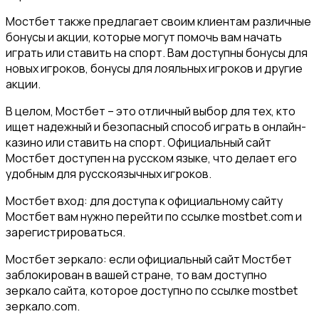
Мостбет также предлагает своим клиентам различные
бонусы и акции, которые могут помочь вам начать
играть или ставить на спорт. Вам доступны бонусы для
новых игроков, бонусы для лояльных игроков и другие
акции.
В целом, Мостбет – это отличный выбор для тех, кто
ищет надежный и безопасный способ играть в онлайн-
казино или ставить на спорт. Официальный сайт
Мостбет доступен на русском языке, что делает его
удобным для русскоязычных игроков.
Мостбет вход: для доступа к официальному сайту
Мостбет вам нужно перейти по ссылке mostbet.com и
зарегистрироваться.
Мостбет зеркало: если официальный сайт Мостбет
заблокирован в вашей стране, то вам доступно
зеркало сайта, которое доступно по ссылке mostbet
зеркало.com.