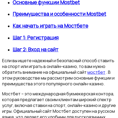
Основные функции Mostbet
Преимущества и особенности Mostbet
Как начать играть на Мостбете
Шаг 1: Регистрация
Шаг 2: Вход на сайт
Если вы ищете надежный и безопасный способ ставить
на спорт или играть в онлайн-казино, то вам нужно
обратить внимание на официальный сайт
мостбет
. В
этом руководстве мы рассмотрим основные функции и
преимущества этого популярного онлайн-казино.
Мостбет – это международная букмекерская контора,
которая предлагает своим клиентам широкий спектр
услуг, включая ставки на спорт, онлайн-казино и другие
игры. Официальный сайт Мостбет доступен на русском
языке, что делает его удобным для русскоязычных