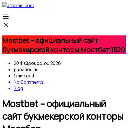
Mostbet – официальный сайт
букмекерской конторы Мостбет.1520
20 Φεβρουαρίου 2026
papadoulas
1 min read
No Comments
Blog
Mostbet – официальный
сайт букмекерской конторы