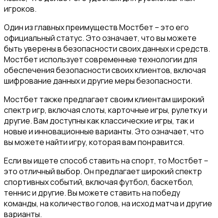
игроков.
Один из главных преимуществ Мостбет – это его
официальный статус. Это означает, что вы можете
быть уверены в безопасности своих данных и средств.
Мостбет использует современные технологии для
обеспечения безопасности своих клиентов, включая
шифрование данных и другие меры безопасности.
Мостбет также предлагает своим клиентам широкий
спектр игр, включая слоты, карточные игры, рулетку и
другие. Вам доступны как классические игры, так и
новые и инновационные варианты. Это означает, что
вы можете найти игру, которая вам понравится.
Если вы ищете способ ставить на спорт, то Мостбет –
это отличный выбор. Он предлагает широкий спектр
спортивных событий, включая футбол, баскетбол,
теннис и другие. Вы можете ставить на победу
команды, на количество голов, на исход матча и другие
варианты.