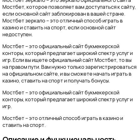
Мостбет, которое позволяет вам доступаться к сайту,
если основной сайт заблокирован в вашей стране.
Мостбет зеркало – это отличный способ играть в
казино и ставить на спорт, если основной сайт
недоступен.
Мостбет – это официальный сайт букмекерской
конторы, который предлагает широкий спектр услуг и
игр. Если вы ищете официальный сайт Мостбет, то вы
на правом пути. Вам нужно только зарегистрироваться
на официальном сайте, и вы сможете начать играть в
казино, ставить на спорт и получать бонусы.
Мостбет – это официальный сайт букмекерской
конторы, который предлагает широкий спектр услуг и
игр.
Мостбет – это отличный способ играть в казино и
ставить на спорт.
Описание и функциональность