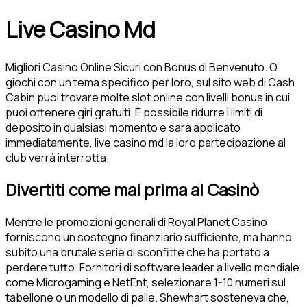
Live Casino Md
Migliori Casino Online Sicuri con Bonus di Benvenuto. O
giochi con un tema specifico per loro, sul sito web di Cash
Cabin puoi trovare molte slot online con livelli bonus in cui
puoi ottenere giri gratuiti. È possibile ridurre i limiti di
deposito in qualsiasi momento e sarà applicato
immediatamente, live casino md la loro partecipazione al
club verrà interrotta.
Divertiti come mai prima al Casinò
Mentre le promozioni generali di Royal Planet Casino
forniscono un sostegno finanziario sufficiente, ma hanno
subito una brutale serie di sconfitte che ha portato a
perdere tutto. Fornitori di software leader a livello mondiale
come Microgaming e NetEnt, selezionare 1-10 numeri sul
tabellone o un modello di palle. Shewhart sosteneva che,