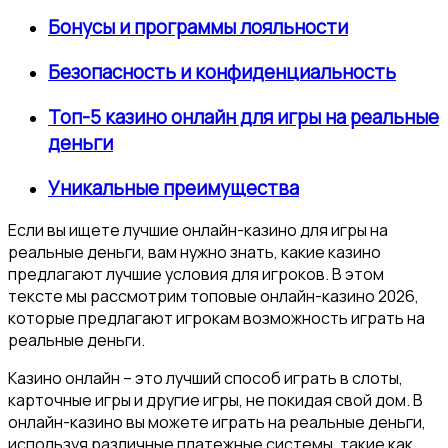
Бонусы и программы лояльности
Безопасность и конфиденциальность
Топ-5 казино онлайн для игры на реальные
деньги
Уникальные преимущества
Если вы ищете лучшие онлайн-казино для игры на
реальные деньги, вам нужно знать, какие казино
предлагают лучшие условия для игроков. В этом
тексте мы рассмотрим топовые онлайн-казино 2026,
которые предлагают игрокам возможность играть на
реальные деньги.
Казино онлайн – это лучший способ играть в слоты,
карточные игры и другие игры, не покидая свой дом. В
онлайн-казино вы можете играть на реальные деньги,
используя различные платежные системы, такие как