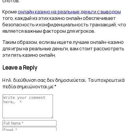
слотов.
Кроме
онлайн казино на реальные деньги с выводом
того, каждый из этих казино онлайн обеспечивает
безопасность и конфиденциальность транзакций, что
является важным фактором для игроков.
Таким образом, если вы ищете лучшие онлайн-казино
для игры на реальные деньги, вам стоит рассмотреть
эти пять казино онлайн.
Leave a Reply
Η ηλ. διεύθυνση σας δεν δημοσιεύεται.
Τα υποχρεωτικά
πεδία σημειώνονται με
*