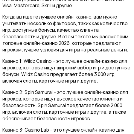
Visa, Mastercard, Skrill и другие.
Когда вы ищете лучшее онлайн-казино, вам нужно
учитывать несколько факторов, таких как количество
игр, доступные бонусы, качество клиента,
безопасность и другие. В этом тексте мы рассмотрим
топовые онлайн-казино 2026, которые предлагают
игрокам лучшие условия для игры на реальные деньги.
Казино 1: Wildz Casino – это лучшее онлайн-казино для
игроков, которые ищут широкий выбор игр и доступные
бонусы. Wildz Casino предлагает более 3 000 игр,
включая слоты, карточные игры и другие.
Казино 2: Spin Samurai – это лучшее онлайн-казино для
игроков, которые ищут высокое качество клиента и
безопасность. Spin Samurai предлагает более 2 000
игр, включая слоты, карточные игры и другие, а также
обеспечивает безопасность игроков.
Казино 3: Casino Lab – это лучшее онлайн-казино для