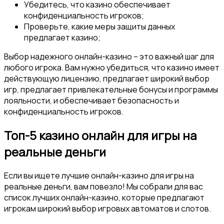
Убедитесь, что казино обеспечивает
конфиденциальность игроков;
Проверьте, какие меры защиты данных
предлагает казино;
Выбор надежного онлайн-казино – это важный шаг для
любого игрока. Вам нужно убедиться, что казино имеет
действующую лицензию, предлагает широкий выбор
игр, предлагает привлекательные бонусы и программы
лояльности, и обеспечивает безопасность и
конфиденциальность игроков.
Топ-5 казино онлайн для игры на
реальные деньги
Если вы ищете лучшие онлайн-казино для игры на
реальные деньги, вам повезло! Мы собрали для вас
список лучших онлайн-казино, которые предлагают
игрокам широкий выбор игровых автоматов и слотов.