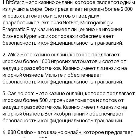
1. BitStarz – это казино онлайн, которое является одним
из лучших в мире. Оно предлагает игрокам более 2 000
игровых автоматов и слотов от ведущих
разработчиков, включая NetEnt, Microgaming и
Pragmatic Play. Казино имеет лицензию на игорный
бизнес в Курильских островах и обеспечивает
безопасность и конфиденциальность транзакций.
2. Wildz – это казино онлайн, которое предлагает
игрокам более 1 000 игровых автоматов и слотов от
ведущих разработчиков. Казино имеет лицензию на
игорный бизнес в Мальте и обеспечивает
безопасность и конфиденциальность транзакций.
3. Casino.com – это казино онлайн, которое предлагает
игрокам более 500 игровых автоматов и слотов от
ведущих разработчиков. Казино имеет лицензию на
игорный бизнес в Великобритании и обеспечивает
безопасность и конфиденциальность транзакций.
4. 888 Casino – это казино онлайн, которое предлагает