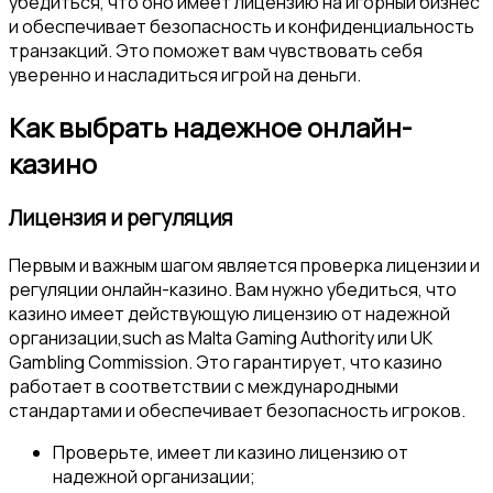
убедиться, что оно имеет лицензию на игорный бизнес
и обеспечивает безопасность и конфиденциальность
транзакций. Это поможет вам чувствовать себя
уверенно и насладиться игрой на деньги.
Как выбрать надежное онлайн-
казино
Лицензия и регуляция
Первым и важным шагом является проверка лицензии и
регуляции онлайн-казино. Вам нужно убедиться, что
казино имеет действующую лицензию от надежной
организации,such as Malta Gaming Authority или UK
Gambling Commission. Это гарантирует, что казино
работает в соответствии с международными
стандартами и обеспечивает безопасность игроков.
Проверьте, имеет ли казино лицензию от
надежной организации;