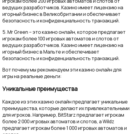
игрокам более 200 игровых автоматов и слотов от
ведущих разработчиков. Казино имеет лицензию на
игорный бизнес в Великобритании и обеспечивает
безопасность и конфиденциальность транзакций.
5. Mr Green – это казино онлайн, которое предлагает
игрокам более 100 игровых автоматов и слотов от
ведущих разработчиков. Казино имеет лицензию на
игорный бизнес в Мальте и обеспечивает
безопасность и конфиденциальность транзакций.
Вот почему мы рекомендуем эти казино онлайн для
игры на реальные деньги:
Уникальные преимущества
Каждое из этих казино онлайн предлагает уникальные
преимущества, которые делают их привлекательными
для игроков. Например, BitStarz предлагает игрокам
более 2 000 игровых автоматов и слотов, а Wildz
предлагает игрокам более 1 000 игровых автоматов и