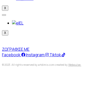
X
EL
X
ΖΩΓΡΑΦΙΣΕ ΜΕ
Facebook
Instagram
Tiktok
© 2023. All rights reserved by artdimis.com created by
Webpulse.