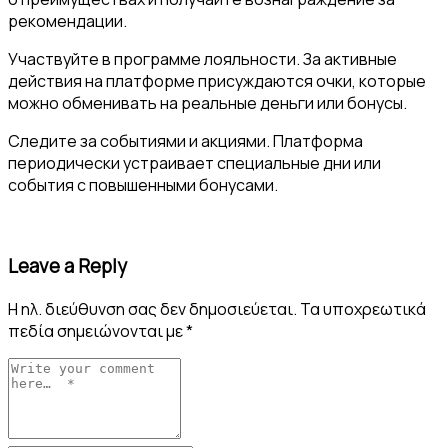
рекомендации.
Участвуйте в программе лояльности. За активные
действия на платформе присуждаются очки, которые
можно обменивать на реальные деньги или бонусы.
Следите за событиями и акциями. Платформа
периодически устраивает специальные дни или
события с повышенными бонусами.
Leave a Reply
Η ηλ. διεύθυνση σας δεν δημοσιεύεται.
Τα υποχρεωτικά
πεδία σημειώνονται με
*