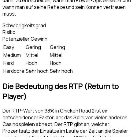
darin, zu entscheiden, wann man Power-Ups einsetzt und
wann man auf seine Reflexe und sein Können vertrauen
muss.
Schwierigkeitsgrad
Risiko
Potenzieller Gewinn
Easy
Gering
Gering
Medium
Mittel
Mittel
Hard
Hoch
Hoch
Hardcore
Sehr hoch
Sehr hoch
Die Bedeutung des RTP (Return to
Player)
Der RTP-Wert von 98% in Chicken Road 2 ist ein
entscheidender Faktor, der das Spiel von vielen anderen
Casinospielen abhebt. Der RTP gibt an, welcher
Prozentsatz der Einsätze im Laufe der Zeit an die Spieler