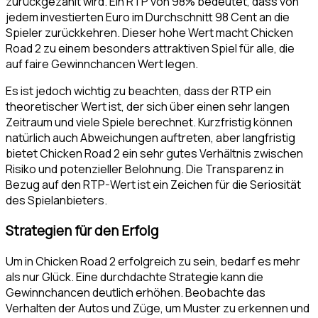
zurückgezahlt wird. Ein RTP von 98% bedeutet, dass von
jedem investierten Euro im Durchschnitt 98 Cent an die
Spieler zurückkehren. Dieser hohe Wert macht Chicken
Road 2 zu einem besonders attraktiven Spiel für alle, die
auf faire Gewinnchancen Wert legen.
Es ist jedoch wichtig zu beachten, dass der RTP ein
theoretischer Wert ist, der sich über einen sehr langen
Zeitraum und viele Spiele berechnet. Kurzfristig können
natürlich auch Abweichungen auftreten, aber langfristig
bietet Chicken Road 2 ein sehr gutes Verhältnis zwischen
Risiko und potenzieller Belohnung. Die Transparenz in
Bezug auf den RTP-Wert ist ein Zeichen für die Seriosität
des Spielanbieters.
Strategien für den Erfolg
Um in Chicken Road 2 erfolgreich zu sein, bedarf es mehr
als nur Glück. Eine durchdachte Strategie kann die
Gewinnchancen deutlich erhöhen. Beobachte das
Verhalten der Autos und Züge, um Muster zu erkennen und