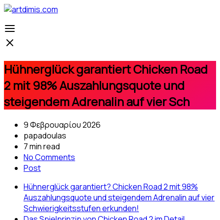
Hühnerglück garantiert Chicken Road
2 mit 98% Auszahlungsquote und
steigendem Adrenalin auf vier Sch
9 Φεβρουαρίου 2026
papadoulas
7 min read
No Comments
Post
Hühnerglück garantiert? Chicken Road 2 mit 98%
Auszahlungsquote und steigendem Adrenalin auf vier
Schwierigkeitsstufen erkunden!
Das Spielprinzip von Chicken Road 2 im Detail