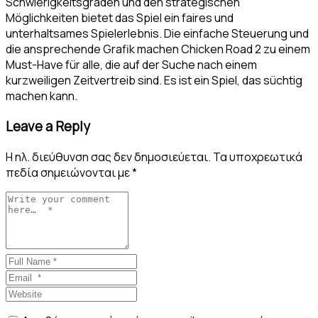
Schwierigkeitsgraden und den strategischen
Möglichkeiten bietet das Spiel ein faires und
unterhaltsames Spielerlebnis. Die einfache Steuerung und
die ansprechende Grafik machen Chicken Road 2 zu einem
Must-Have für alle, die auf der Suche nach einem
kurzweiligen Zeitvertreib sind. Es ist ein Spiel, das süchtig
machen kann.
Leave a Reply
Η ηλ. διεύθυνση σας δεν δημοσιεύεται.
Τα υποχρεωτικά
πεδία σημειώνονται με
*