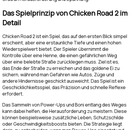
Das Spielprinzip von Chicken Road 2 im
Detail
Chicken Road 2 ist ein Spiel, das auf den ersten Blick simpel
erscheint, aber eine erstaunliche Tiefe und einen hohen
Wiederspielwert bietet. Der Spieler übernimmt die
Kontrolle über eine Henne, die einen gefährlichen Weg
über eine belebte Straße zurücklegen muss. Ziel ist es,
das Ende der Straße zu erreichen und das goldene Ei zu
sichern, während man Gefahren wie Autos, Züge und
andere Hindernisse geschickt ausweicht. Das Spiel ist ein
Geschicklichkeitsspiel, das Präzision und schnelle Reflexe
erfordert.
Das Sammeln von Power-Ups und Boni entlang des Weges
kann dabei helfen, die Herausforderung zu meistern. Diese
können beispielsweise zusätzliche Leben, Schutzschilde
oder Geschwindigkeitsboosts bieten. Die Strategie liegt