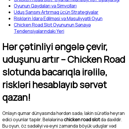
Oyunun Qaydaları və Simvolları
Uduş Şansını Artırmaq üçün Strategiyalar
Risklərin İdarə Edilməsi və Məsuliyyətli Oyun
Chicken Road Slot Oyununun Sənayə
Tendensiyalarındakı Yeri
Hər çətinliyi əngələ çevir,
uduşunu artır – Chicken Road
slotunda bacarıqla irəlilə,
riskləri hesablayıb sərvət
qazan!
Onlayn qumar dünyasında hərdən sadə, lakin sürətlə heyran
edici oyunlar tapılır. Belələrinə
chicken road slot
da daxildir.
Bu oyun, öz sadəliyi və eyni zamanda böyük uduşlar vəd