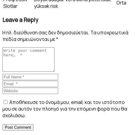
Orta
Slotlar
yüksək risk
Leave a Reply
Η ηλ. διεύθυνση σας δεν δημοσιεύεται.
Τα υποχρεωτικά
πεδία σημειώνονται με
*
Αποθήκευσε το όνομά μου, email, και τον ιστότοπο
μου σε αυτόν τον πλοηγό για την επόμενη φορά που θα
σχολιάσω.