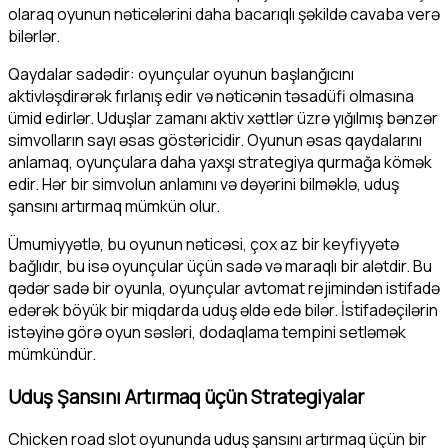
olaraq oyunun nəticələrini daha bacarıqlı şəkildə cavaba verə
bilərlər.
Qaydalar sadədir: oyunçular oyunun başlanğıcını
aktivləşdirərək fırlanış edir və nəticənin təsadüfi olmasına
ümid edirlər. Uduşlar zamanı aktiv xəttlər üzrə yığılmış bənzər
simvolların sayı əsas göstəricidir. Oyunun əsas qaydalarını
anlamaq, oyunçulara daha yaxşı strategiya qurmağa kömək
edir. Hər bir simvolun anlamını və dəyərini bilməklə, uduş
şansını artırmaq mümkün olur.
Ümumiyyətlə, bu oyunun nəticəsi, çox az bir keyfiyyətə
bağlıdır, bu isə oyunçular üçün sadə və maraqlı bir alətdir. Bu
qədər sadə bir oyunla, oyunçular avtomat rejimindən istifadə
edərək böyük bir miqdarda uduş əldə edə bilər. İstifadəçilərin
istəyinə görə oyun səsləri, dodaqlama tempini setləmək
mümkündür.
Uduş Şansını Artırmaq üçün Strategiyalar
Chicken road slot oyununda uduş şansını artırmaq üçün bir