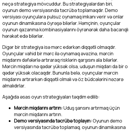
neçə strategiya mövcuddur. Bu strategiyalardan biri,
oyunun demo versiyasında təcrübə toplamaqdır. Demo
versiyası oyunçulara pulsuz oynamaq imkanı verir və onlar
oyunun dinamikasına öyrəşə bilərlər. Həmçinin, oyunçular
oyunun qazanma kombinasiyalarını öyrənərək daha bacarıqlı
hərəkət edə bilərlər.
Digər bir strategiya isə mərc edərkən diqqətli olmaqdır.
Oyunçular vahid bir mərc ilə oynamaq əvəzinə, mərcin
miqdarını dəfələrlə artıraraq risklərin qarşısını ala bilərlər.
Mərcin miqdarı nə qədər yüksək olsa, uduşun miqdarı da bir o
qədər yüksək olacaqdır. Bununla belə, oyunçular mərcin
miqdarını artırarkən diqqətli olmalı və öz büdcələrini nəzərə
almalıdırlar.
Aşağıda əsas oyun strategiyaları təqdim edilib:
Mərcin miqdarını artırın:
Uduş şansını artırmaq üçün
mərcin miqdarını artırın.
Demo versiyasında təcrübə toplayın:
Oyunun demo
versiyasında təcrübə toplamaq, oyunun dinamikasına