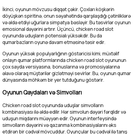
İkinci, oyunun mövzusu diqqət çəkir. Çoxları köşkərin
döyüşkən spiritinə, onun səyahətində qarşılaşdığı çətinliklərə
və əldə etdiyi uğurlara simpatya bəsləyir. Bu təsvirlər oyunun
emosional dəyərini artırır. Üçüncü, chicken road slot
oyununda uduşların potensialı yüksəkdir. Bu da
qumarbazların oyunə davam etməsinə təsir edir.
Oyunun yüksək populyarlığının göstəricisi kimi, müxtəlif
onlayn qumar platformlarında chicken road slot oyununun
çox sayda versiyasına, bonuslarına və promosiyalarına
əlavə olaraq müştərilər gizlətməyi sevirlər. Bu, oyunun qumar
dünyasında möhkəm bir yer tutduğunu göstərir.
Oyunun Qaydaları və Simvolları
Chicken road slot oyununda uduşlar simvolların
kombinasiyası ilə əldə edilir. Hər simvolun dəyəri fərqlidir və
uduşun miqdarını müəyyən edir. Oyunun interfeysində
simvolların dəyərini və qazanma kombinasiyalarını əks
etdirən bir cədvəl mövcuddur. Oyunçular bu cədvəl ilə tanış