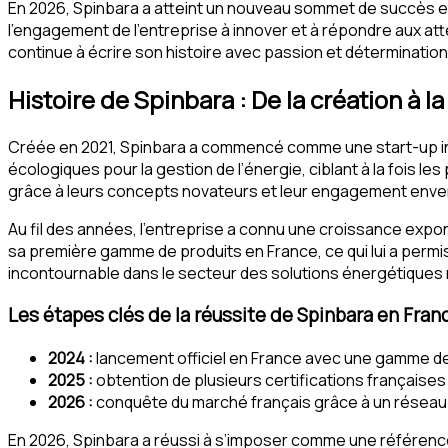
En 2026, Spinbara a atteint un nouveau sommet de succès e
l’engagement de l’entreprise à innover et à répondre aux at
continue à écrire son histoire avec passion et détermination
Histoire de Spinbara : De la création à
Créée en 2021, Spinbara a commencé comme une start-up inno
écologiques pour la gestion de l’énergie, ciblant à la fois le
grâce à leurs concepts novateurs et leur engagement envers 
Au fil des années, l’entreprise a connu une croissance expo
sa première gamme de produits en France, ce qui lui a permi
incontournable dans le secteur des solutions énergétiques
Les étapes clés de la réussite de Spinbara en Fran
2024 :
lancement officiel en France avec une gamme de
2025 :
obtention de plusieurs certifications françaises
2026 :
conquête du marché français grâce à un réseau 
En 2026, Spinbara a réussi à s’imposer comme une référence