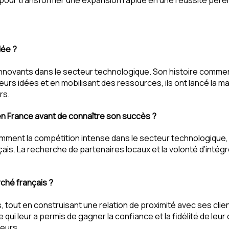
le pour transformer une expansion rapide en une réussite pér
dée ?
 innovants dans le secteur technologique. Son histoire comm
leurs idées et en mobilisant des ressources, ils ont lancé la
rs.
 en France avant de connaître son succès ?
amment la compétition intense dans le secteur technologique, 
çais. La recherche de partenaires locaux et la volonté d’inté
ché français ?
ts, tout en construisant une relation de proximité avec ses cli
e qui leur a permis de gagner la confiance et la fidélité de l
eurs.