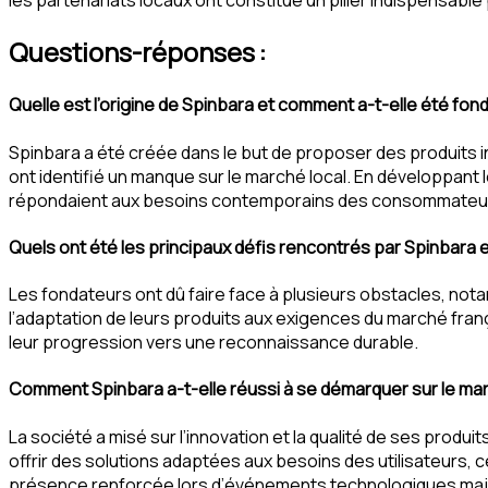
les partenariats locaux ont constitué un pilier indispensab
Questions-réponses :
Quelle est l’origine de Spinbara et comment a-t-elle été fon
Spinbara a été créée dans le but de proposer des produits
ont identifié un manque sur le marché local. En développant 
répondaient aux besoins contemporains des consommateu
Quels ont été les principaux défis rencontrés par Spinbara
Les fondateurs ont dû faire face à plusieurs obstacles, not
l’adaptation de leurs produits aux exigences du marché fran
leur progression vers une reconnaissance durable.
Comment Spinbara a-t-elle réussi à se démarquer sur le mar
La société a misé sur l’innovation et la qualité de ses produi
offrir des solutions adaptées aux besoins des utilisateurs, c
présence renforcée lors d’événements technologiques maj