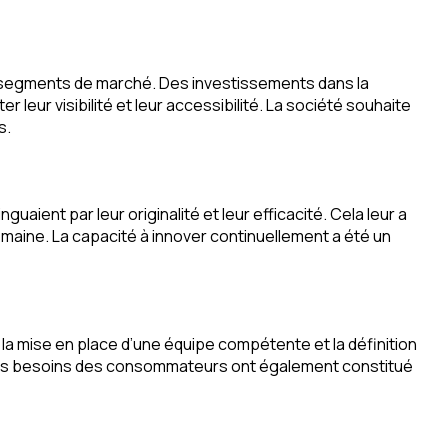
x segments de marché. Des investissements dans la
eur visibilité et leur accessibilité. La société souhaite
s.
aient par leur originalité et leur efficacité. Cela leur a
aine. La capacité à innover continuellement a été un
 la mise en place d’une équipe compétente et la définition
 des besoins des consommateurs ont également constitué