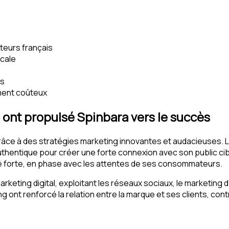
eurs français
ocale
es
ment coûteux
 ont propulsé Spinbara vers le succès
grâce à des stratégies marketing innovantes et audacieuses.
thentique pour créer une forte connexion avec son public cib
tité forte, en phase avec les attentes de ses consommateurs.
rketing digital, exploitant les réseaux sociaux, le marketing 
ng ont renforcé la relation entre la marque et ses clients, con