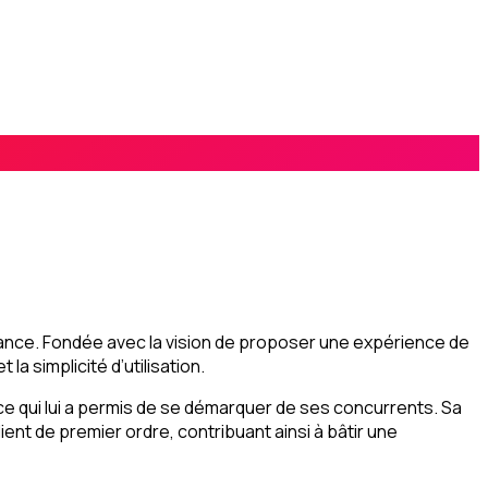
ance. Fondée avec la vision de proposer une expérience de
la simplicité d’utilisation.
 ce qui lui a permis de se démarquer de ses concurrents. Sa
ent de premier ordre, contribuant ainsi à bâtir une