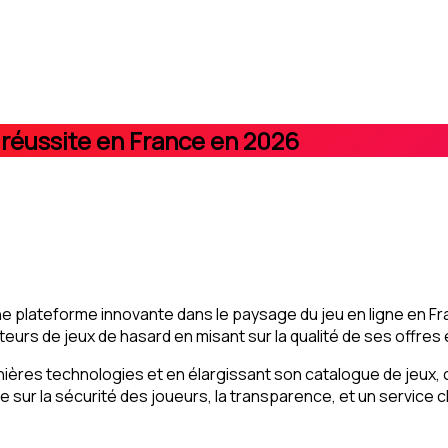
a réussite en France en 2026
 plateforme innovante dans le paysage du jeu en ligne en Fr
eurs de jeux de hasard en misant sur la qualité de ses offres et 
rnières technologies et en élargissant son catalogue de jeux,
ur la sécurité des joueurs, la transparence, et un service cli