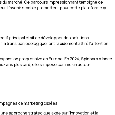
les du marché. Ce parcours impressionnant témoigne de
ueur. L’avenir semble prometteur pour cette plateforme qui
if principal était de développer des solutions
r la transition écologique, ont rapidement attiré l’attention
 expansion progressive en Europe. En 2024, Spinbara a lancé
eux ans plus tard, elle s’impose comme un acteur
campagnes de marketing ciblées.
une approche stratégique axée sur l’innovation et la