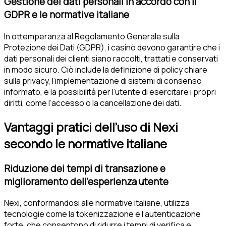
Gestione dei dati personali in accordo con il
GDPR e le normative italiane
In ottemperanza al Regolamento Generale sulla
Protezione dei Dati (GDPR), i casinò devono garantire che i
dati personali dei clienti siano raccolti, trattati e conservati
in modo sicuro. Ciò include la definizione di policy chiare
sulla privacy, l’implementazione di sistemi di consenso
informato, e la possibilità per l’utente di esercitare i propri
diritti, come l’accesso o la cancellazione dei dati.
Vantaggi pratici dell’uso di Nexi
secondo le normative italiane
Riduzione dei tempi di transazione e
miglioramento dell’esperienza utente
Nexi, conformandosi alle normative italiane, utilizza
tecnologie come la tokenizzazione e l’autenticazione
forte, che consentono di ridurre i tempi di verifica e