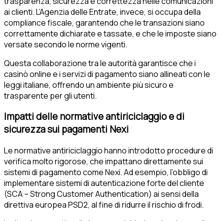
trasparenza, sicurezza e correttezza nelle comunicazioni
ai clienti. L’Agenzia delle Entrate, invece, si occupa della
compliance fiscale, garantendo che le transazioni siano
correttamente dichiarate e tassate, e che le imposte siano
versate secondo le norme vigenti.
Questa collaborazione tra le autorità garantisce che i
casinò online e i servizi di pagamento siano allineati con le
leggi italiane, offrendo un ambiente più sicuro e
trasparente per gli utenti.
Impatti delle normative antiriciclaggio e di
sicurezza sui pagamenti Nexi
Le normative antiriciclaggio hanno introdotto procedure di
verifica molto rigorose, che impattano direttamente sui
sistemi di pagamento come Nexi. Ad esempio, l’obbligo di
implementare sistemi di autenticazione forte del cliente
(SCA – Strong Customer Authentication) ai sensi della
direttiva europea PSD2, al fine di ridurre il rischio di frodi.