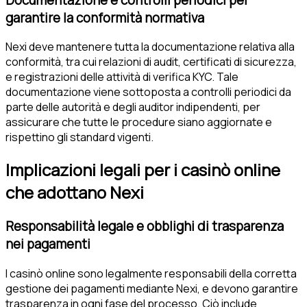
garantire la conformità normativa
Nexi deve mantenere tutta la documentazione relativa alla
conformità, tra cui relazioni di audit, certificati di sicurezza,
e registrazioni delle attività di verifica KYC. Tale
documentazione viene sottoposta a controlli periodici da
parte delle autorità e degli auditor indipendenti, per
assicurare che tutte le procedure siano aggiornate e
rispettino gli standard vigenti.
Implicazioni legali per i casinò online
che adottano Nexi
Responsabilità legale e obblighi di trasparenza
nei pagamenti
I casinò online sono legalmente responsabili della corretta
gestione dei pagamenti mediante Nexi, e devono garantire
trasparenza in ogni fase del processo. Ciò include