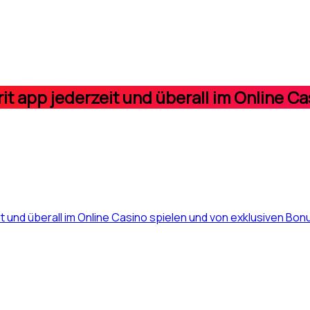
it app jederzeit und überall im Online Ca
eit und überall im Online Casino spielen und von exklusiven Bo