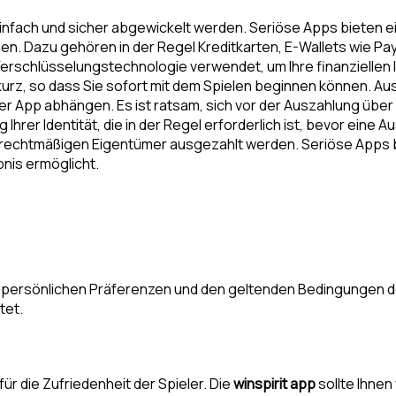
einfach und sicher abgewickelt werden. Seriöse Apps bieten 
en. Dazu gehören in der Regel Kreditkarten, E-Wallets wie P
 Verschlüsselungstechnologie verwendet, um Ihre finanzielle
 kurz, so dass Sie sofort mit dem Spielen beginnen können. Au
 App abhängen. Es ist ratsam, sich vor der Auszahlung über
ng Ihrer Identität, die in der Regel erforderlich ist, bevor ei
 rechtmäßigen Eigentümer ausgezahlt werden. Seriöse Apps b
nis ermöglicht.
 persönlichen Präferenzen und den geltenden Bedingungen der
tet.
ür die Zufriedenheit der Spieler. Die
winspirit app
sollte Ihne