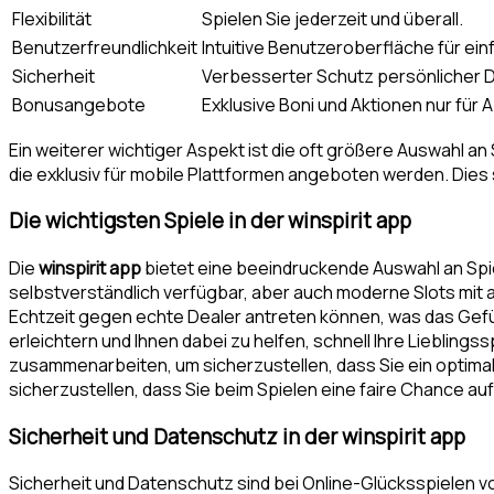
Flexibilität
Spielen Sie jederzeit und überall.
Benutzerfreundlichkeit
Intuitive Benutzeroberfläche für ein
Sicherheit
Verbesserter Schutz persönlicher 
Bonusangebote
Exklusive Boni und Aktionen nur für 
Ein weiterer wichtiger Aspekt ist die oft größere Auswahl an 
die exklusiv für mobile Plattformen angeboten werden. Dies s
Die wichtigsten Spiele in der winspirit app
Die
winspirit app
bietet eine beeindruckende Auswahl an Spie
selbstverständlich verfügbar, aber auch moderne Slots mit 
Echtzeit gegen echte Dealer antreten können, was das Gefühl
erleichtern und Ihnen dabei zu helfen, schnell Ihre Lieblings
zusammenarbeiten, um sicherzustellen, dass Sie ein optimale
sicherzustellen, dass Sie beim Spielen eine faire Chance au
Sicherheit und Datenschutz in der winspirit app
Sicherheit und Datenschutz sind bei Online-Glücksspielen 