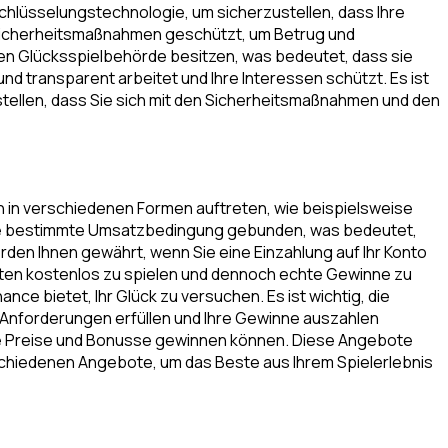
schlüsselungstechnologie, um sicherzustellen, dass Ihre
 Sicherheitsmaßnahmen geschützt, um Betrug und
ten Glücksspielbehörde besitzen, was bedeutet, dass sie
nd transparent arbeitet und Ihre Interessen schützt. Es ist
stellen, dass Sie sich mit den Sicherheitsmaßnahmen und den
 in verschiedenen Formen auftreten, wie beispielsweise
eine bestimmte Umsatzbedingung gebunden, was bedeutet,
en Ihnen gewährt, wenn Sie eine Einzahlung auf Ihr Konto
aten kostenlos zu spielen und dennoch echte Gewinne zu
ce bietet, Ihr Glück zu versuchen. Es ist wichtig, die
 Anforderungen erfüllen und Ihre Gewinne auszahlen
he Preise und Bonusse gewinnen können. Diese Angebote
rschiedenen Angebote, um das Beste aus Ihrem Spielerlebnis