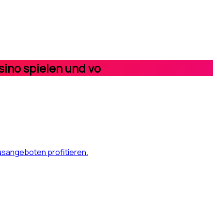
sino spielen und vo
nusangeboten profitieren.