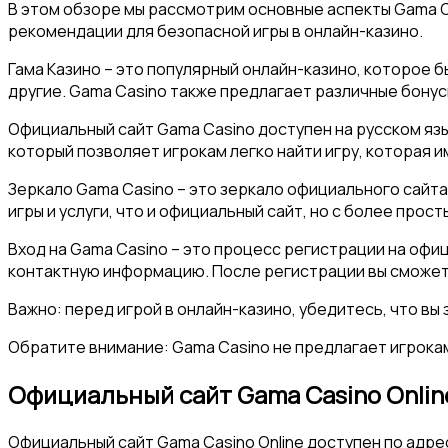
В этом обзоре мы рассмотрим основные аспекты Gama Ca
рекомендации для безопасной игры в онлайн-казино.
Гама Казино – это популярный онлайн-казино, которое бы
другие. Gama Casino также предлагает различные бонус
Официальный сайт Gama Casino доступен на русском язы
который позволяет игрокам легко найти игру, которая и
Зеркало Gama Casino – это зеркало официального сайта
игры и услуги, что и официальный сайт, но с более про
Вход на Gama Casino – это процесс регистрации на офиц
контактную информацию. После регистрации вы сможете 
Важно: перед игрой в онлайн-казино, убедитесь, что вы
Обратите внимание: Gama Casino не предлагает игрокам
Официальный сайт Gama Casino Onlin
Официальный сайт Gama Casino Online доступен по адре