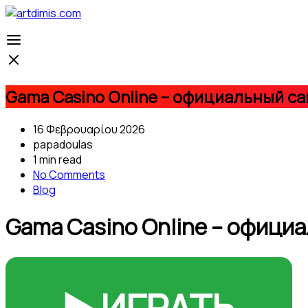
Gama Casino Online – официальный сай
16 Φεβρουαρίου 2026
papadoulas
1 min read
No Comments
Blog
Gama Casino Online – официа
▶️ ИГРАТЬ