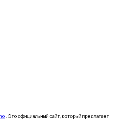
ino
. Это официальный сайт, который предлагает