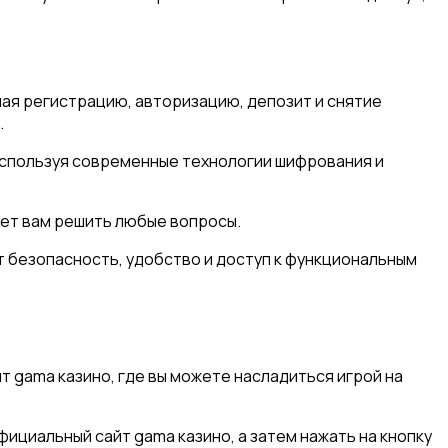
ая регистрацию, авторизацию, депозит и снятие
.
используя современные технологии шифрования и
жет вам решить любые вопросы.
ет безопасность, удобство и доступ к функциональным
йт gama казино, где вы можете насладиться игрой на
фициальный сайт gama казино, а затем нажать на кнопку