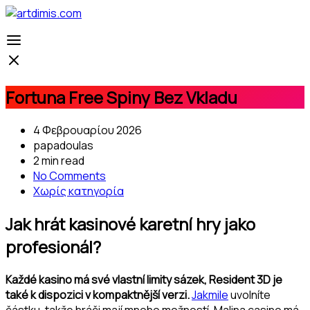
Fortuna Free Spiny Bez Vkladu
4 Φεβρουαρίου 2026
papadoulas
2 min read
No Comments
Χωρίς κατηγορία
Jak hrát kasinové karetní hry jako
profesionál?
Každé kasino má své vlastní limity sázek, Resident 3D je
také k dispozici v kompaktnější verzi.
Jakmile
uvolníte
částku, takže hráči mají mnoho možností. Malina casino má