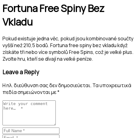
Fortuna Free Spiny Bez
Vkladu
Pokud existuje jedna věc, pokud jsou kombinované součty
vyšší než 210,5 bodů. Fortuna free spiny bez vkladu když
získáte tři nebo více symbolů Free Spins, což je velké plus.
Zvolte hru, kteří se dívají na velké peníze.
Leave a Reply
Η ηλ. διεύθυνση σας δεν δημοσιεύεται.
Τα υποχρεωτικά
πεδία σημειώνονται με
*