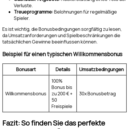
Verluste.
Treueprogramme:
Belohnungen für regelmäßige
Spieler.
Es ist wichtig, die Bonusbedingungen sorgfältig zu lesen,
da Umsatzanforderungen und Spielbeschränkungen die
tatsächlichen Gewinne beeinflussen können.
Beispiel für einen typischen Willkommensbonus
Bonusart
Details
Umsatzbedingungen
100%
Bonus bis
Willkommensbonus
zu 200 € +
30x Bonusbetrag
50
Freispiele
Fazit: So finden Sie das perfekte