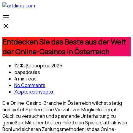
Entdecken Sie das Beste aus der Welt
der Online-Casinos in Österreich
12 Φεβρουαρίου 2025
papadoulas
4 min read
No Comments
Χωρίς κατηγορία
Die Online-Casino-Branche in Österreich wächst stetig
und bietet Spielern eine Vielzahl von Möglichkeiten, ihr
Glück zu versuchen und spannende Unterhaltung zu
genießen. Mit einer breiten Palette an Spielen, attraktiven
Boni und sicheren Zahlungsmethoden ist das Online-