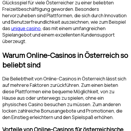
Glücksspiel für viele Österreicher zu einer beliebten
Freizeitbeschäftigung geworden. Besonders
hervorzuheben sind Plattformen, die sich durch Innovation
und Benutzerfreundlichkeit auszeichnen, wie zum Beispiel
das
unique casino
, das mit einem umfangreichen
Spielangebot und einem exzellenten Kundensupport
überzeugt.
Warum Online-Casinos in Österreich so
beliebt sind
Die Beliebtheit von Online-Casinos in Österreich lässt sich
auf mehrere Faktoren zurückführen. Zum einen bieten
diese Plattformen eine bequeme Möglichkeit, von zu
Hause aus oder unterwegs zu spielen, ohne ein
physisches Casino besuchen zu müssen. Zum anderen
locken zahlreiche Bonusangebote und Promotionen, die
den Einstieg erleichtern und den Spielspaß erhöhen.
Vorteile von Online-Casinos für österreichische