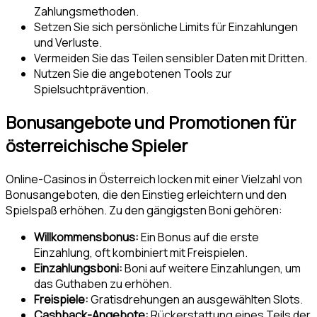
Zahlungsmethoden.
Setzen Sie sich persönliche Limits für Einzahlungen
und Verluste.
Vermeiden Sie das Teilen sensibler Daten mit Dritten.
Nutzen Sie die angebotenen Tools zur
Spielsuchtprävention.
Bonusangebote und Promotionen für
österreichische Spieler
Online-Casinos in Österreich locken mit einer Vielzahl von
Bonusangeboten, die den Einstieg erleichtern und den
Spielspaß erhöhen. Zu den gängigsten Boni gehören:
Willkommensbonus:
Ein Bonus auf die erste
Einzahlung, oft kombiniert mit Freispielen.
Einzahlungsboni:
Boni auf weitere Einzahlungen, um
das Guthaben zu erhöhen.
Freispiele:
Gratisdrehungen an ausgewählten Slots.
Cashback-Angebote:
Rückerstattung eines Teils der