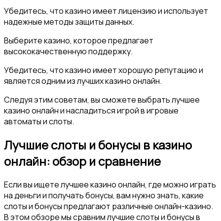
Убедитесь, что казино имеет лицензию и использует
надежные методы защиты данных.
Выберите казино, которое предлагает
высококачественную поддержку.
Убедитесь, что казино имеет хорошую репутацию и
является одним из лучших казино онлайн.
Следуя этим советам, вы сможете выбрать лучшее
казино онлайн и насладиться игрой в игровые
автоматы и слоты.
Лучшие слоты и бонусы в казино
онлайн: обзор и сравнение
Если вы ищете лучшее казино онлайн, где можно играть
на деньги и получать бонусы, вам нужно знать, какие
слоты и бонусы предлагают различные онлайн-казино.
В этом обзоре мы сравним лучшие слоты и бонусы в