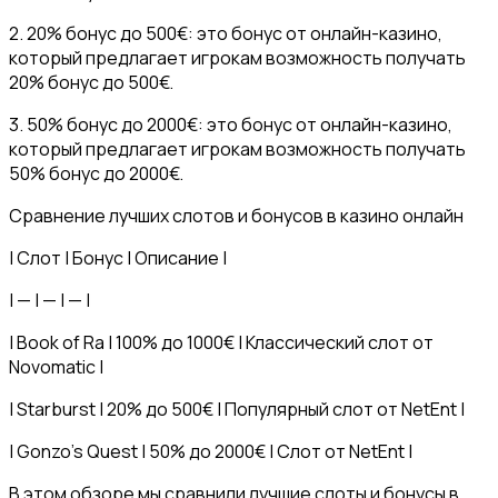
2. 20% бонус до 500€: это бонус от онлайн-казино,
который предлагает игрокам возможность получать
20% бонус до 500€.
3. 50% бонус до 2000€: это бонус от онлайн-казино,
который предлагает игрокам возможность получать
50% бонус до 2000€.
Сравнение лучших слотов и бонусов в казино онлайн
| Слот | Бонус | Описание |
| — | — | — |
| Book of Ra | 100% до 1000€ | Классический слот от
Novomatic |
| Starburst | 20% до 500€ | Популярный слот от NetEnt |
| Gonzo’s Quest | 50% до 2000€ | Слот от NetEnt |
В этом обзоре мы сравнили лучшие слоты и бонусы в