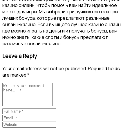
казино онлайн, чтобы помочь вам найти идеальное
место для игры. Мы выбрали три лучших слота и три
лучших бонуса, которые предлагают различные
онлайн-казино. Если вы ищете лучшее казино онлайн,
где можно играть на деньги и получать бонусы, вам
нужно знать, какие слоты и бонусы предлагают
различные онлайн-казино.
Leave a Reply
Your email address will not be published.
Required fields
are marked
*