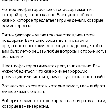
уверенно, играя в казино.
Четвертым фактором является ассортимент иг,
который предлагает казино. Вам нужно выбрать
казино, которое предлагает игры на деньги, которые
вам интересны.
Пятым фактором является качество клиентской
поддержки. Вам нужно убедиться, что казино
предлагает высококачественную поддержку, чтобы
вам было легко решать любые вопросы, которые могут
возникнуть.
Шестым фактором является репутация казино. Вам
нужно убедиться, что казино имеет хорошую
репутацию и является одним из лучших казино онлайн.
Вот несколько советов, которые помогут вам выбрать
лучшее казино онлайн:
Выберите казино, которое предлагает игры на деньги,
которые вам интересны.