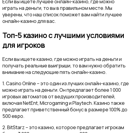
Если вы ищете лучшее онлайн-казино, где можно
играть на деньги, то вы в правильном месте. Мы
уверены, что наш список поможет вам найти лучшее
онлайн-казино для вас.
Топ-5 казино с лучшими условиями
для игроков
Если вы ищете казино, где можно играть на деньги и
получать реальные выигрыши, то вам нужно обратить
внимание на следующие пять онлайн-казино.
1. Casino Online – это один из лучших онлайн-казино, где
можно играть на деньги. Он предлагает более 1 000
игровых автоматов от ведущих производителей,
включая NetEnt, Microgaming и Playtech. Казино также
предлагает приветственный бонус в размере 100% до
500 евро.
2. BitStarz – это казино, которое предлагает игрокам