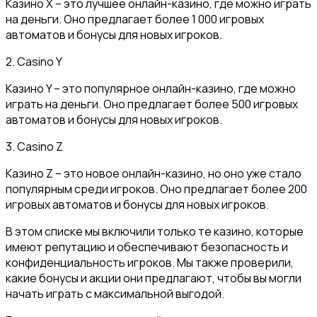
Казино X – это лучшее онлайн-казино, где можно играть
на деньги. Оно предлагает более 1 000 игровых
автоматов и бонусы для новых игроков.
2. Casino Y
Казино Y – это популярное онлайн-казино, где можно
играть на деньги. Оно предлагает более 500 игровых
автоматов и бонусы для новых игроков.
3. Casino Z
Казино Z – это новое онлайн-казино, но оно уже стало
популярным среди игроков. Оно предлагает более 200
игровых автоматов и бонусы для новых игроков.
В этом списке мы включили только те казино, которые
имеют репутацию и обеспечивают безопасность и
конфиденциальность игроков. Мы также проверили,
какие бонусы и акции они предлагают, чтобы вы могли
начать играть с максимальной выгодой.