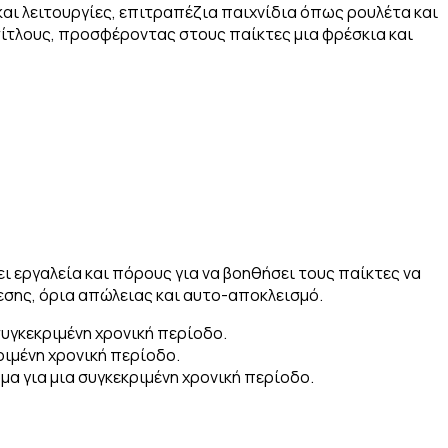
και λειτουργίες, επιτραπέζια παιχνίδια όπως ρουλέτα και
τίτλους, προσφέροντας στους παίκτες μια φρέσκια και
 εργαλεία και πόρους για να βοηθήσει τους παίκτες να
θεσης, όρια απώλειας και αυτο-αποκλεισμό.
υγκεκριμένη χρονική περίοδο.
ριμένη χρονική περίοδο.
α για μια συγκεκριμένη χρονική περίοδο.