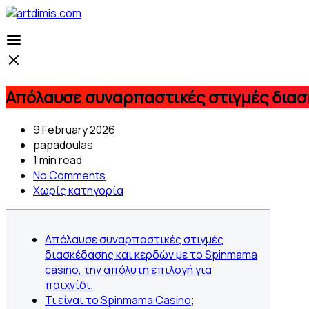
Απόλαυσε συναρπαστικές στιγμές διασκ
9 February 2026
papadoulas
1 min read
No Comments
Χωρίς κατηγορία
Απόλαυσε συναρπαστικές στιγμές
διασκέδασης και κερδών με το Spinmama
casino, την απόλυτη επιλογή για
παιχνίδι.
Τι είναι το Spinmama Casino;