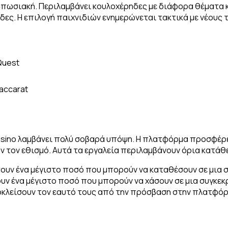
τυπωσιακή. Περιλαμβάνει κουλοχέρηδες με διάφορα θέματα 
ες. Η επιλογή παιχνιδιών ενημερώνεται τακτικά με νέους 
Quest
Baccarat
asino λαμβάνει πολύ σοβαρά υπόψη. Η πλατφόρμα προσφέρει
υν τον εθισμό. Αυτά τα εργαλεία περιλαμβάνουν όρια κατά
ουν ένα μέγιστο ποσό που μπορούν να καταθέσουν σε μια σ
ν ένα μέγιστο ποσό που μπορούν να χάσουν σε μια συγκεκ
κλείσουν τον εαυτό τους από την πρόσβαση στην πλατφόρμ