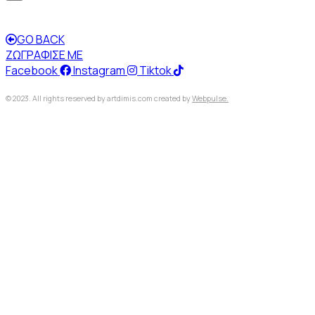
GO BACK
ΖΩΓΡΑΦΙΣΕ ΜΕ
Facebook
Instagram
Tiktok
© 2023. All rights reserved by artdimis.com created by
Webpulse.