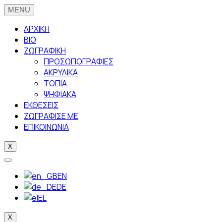
ΑΡΧΙΚΗ
BIO
ΖΩΓΡΑΦΙΚΗ
ΠΡΟΣΩΠΟΓΡΑΦΙΕΣ
ΑΚΡΥΛΙΚΑ
ΤΟΠΙΑ
ΨΗΦΙΑΚΑ
ΕΚΘΕΣΕΙΣ
ΖΩΓΡΑΦΙΣΕ ΜΕ
ΕΠΙΚΟΙΝΩΝΙΑ
X
EN
DE
EL
X