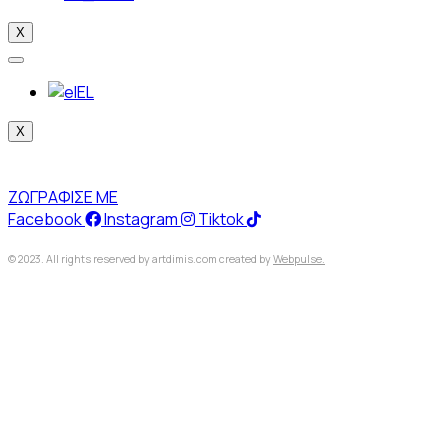
X
EL
X
ΖΩΓΡΑΦΙΣΕ ΜΕ
Facebook
Instagram
Tiktok
© 2023. All rights reserved by artdimis.com created by
Webpulse.