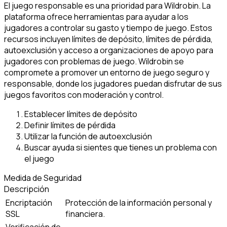
El juego responsable es una prioridad para Wildrobin. La
plataforma ofrece herramientas para ayudar a los
jugadores a controlar su gasto y tiempo de juego. Estos
recursos incluyen límites de depósito, límites de pérdida,
autoexclusión y acceso a organizaciones de apoyo para
jugadores con problemas de juego. Wildrobin se
compromete a promover un entorno de juego seguro y
responsable, donde los jugadores puedan disfrutar de sus
juegos favoritos con moderación y control.
Establecer límites de depósito
Definir límites de pérdida
Utilizar la función de autoexclusión
Buscar ayuda si sientes que tienes un problema con
el juego
Medida de Seguridad
Descripción
Encriptación
Protección de la información personal y
SSL
financiera.
Verificación de