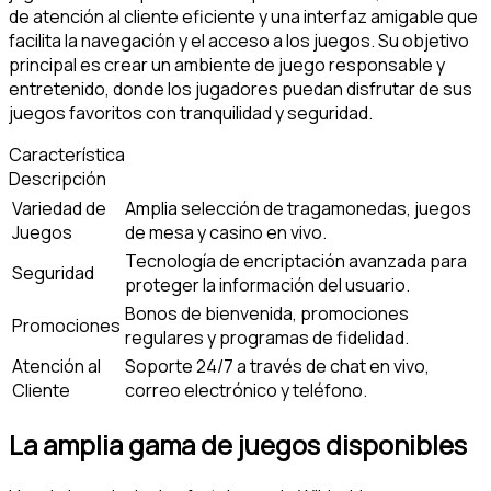
de atención al cliente eficiente y una interfaz amigable que
facilita la navegación y el acceso a los juegos. Su objetivo
principal es crear un ambiente de juego responsable y
entretenido, donde los jugadores puedan disfrutar de sus
juegos favoritos con tranquilidad y seguridad.
Característica
Descripción
Variedad de
Amplia selección de tragamonedas, juegos
Juegos
de mesa y casino en vivo.
Tecnología de encriptación avanzada para
Seguridad
proteger la información del usuario.
Bonos de bienvenida, promociones
Promociones
regulares y programas de fidelidad.
Atención al
Soporte 24/7 a través de chat en vivo,
Cliente
correo electrónico y teléfono.
La amplia gama de juegos disponibles