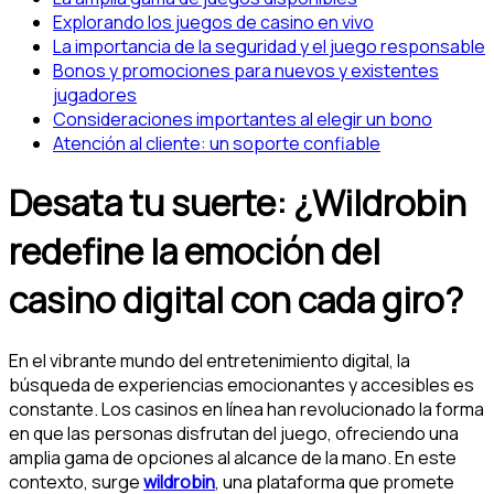
Explorando los juegos de casino en vivo
La importancia de la seguridad y el juego responsable
Bonos y promociones para nuevos y existentes
jugadores
Consideraciones importantes al elegir un bono
Atención al cliente: un soporte confiable
Desata tu suerte: ¿Wildrobin
redefine la emoción del
casino digital con cada giro?
En el vibrante mundo del entretenimiento digital, la
búsqueda de experiencias emocionantes y accesibles es
constante. Los casinos en línea han revolucionado la forma
en que las personas disfrutan del juego, ofreciendo una
amplia gama de opciones al alcance de la mano. En este
contexto, surge
wildrobin
, una plataforma que promete