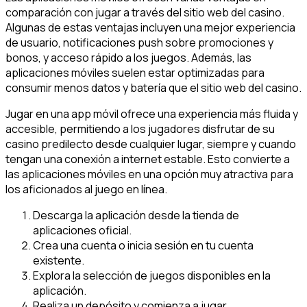
comparación con jugar a través del sitio web del casino.
Algunas de estas ventajas incluyen una mejor experiencia
de usuario, notificaciones push sobre promociones y
bonos, y acceso rápido a los juegos. Además, las
aplicaciones móviles suelen estar optimizadas para
consumir menos datos y batería que el sitio web del casino.
Jugar en una app móvil ofrece una experiencia más fluida y
accesible, permitiendo a los jugadores disfrutar de su
casino predilecto desde cualquier lugar, siempre y cuando
tengan una conexión a internet estable. Esto convierte a
las aplicaciones móviles en una opción muy atractiva para
los aficionados al juego en línea.
Descarga la aplicación desde la tienda de
aplicaciones oficial.
Crea una cuenta o inicia sesión en tu cuenta
existente.
Explora la selección de juegos disponibles en la
aplicación.
Realiza un depósito y comienza a jugar.