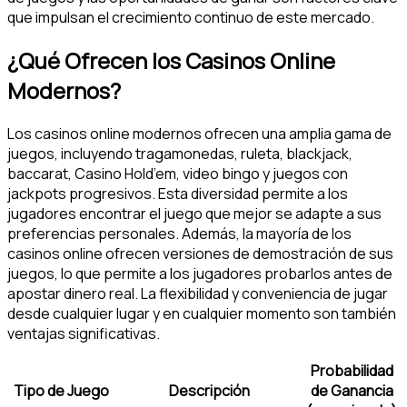
que impulsan el crecimiento continuo de este mercado.
¿Qué Ofrecen los Casinos Online
Modernos?
Los casinos online modernos ofrecen una amplia gama de
juegos, incluyendo tragamonedas, ruleta, blackjack,
baccarat, Casino Hold’em, video bingo y juegos con
jackpots progresivos. Esta diversidad permite a los
jugadores encontrar el juego que mejor se adapte a sus
preferencias personales. Además, la mayoría de los
casinos online ofrecen versiones de demostración de sus
juegos, lo que permite a los jugadores probarlos antes de
apostar dinero real. La flexibilidad y conveniencia de jugar
desde cualquier lugar y en cualquier momento son también
ventajas significativas.
Probabilidad
Tipo de Juego
Descripción
de Ganancia