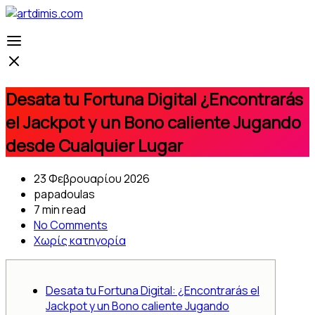
Desata tu Fortuna Digital ¿Encontrarás
el Jackpot y un Bono caliente Jugando
desde Cualquier Lugar
23 Φεβρουαρίου 2026
papadoulas
7 min read
No Comments
Χωρίς κατηγορία
Desata tu Fortuna Digital: ¿Encontrarás el
Jackpot y un Bono caliente Jugando