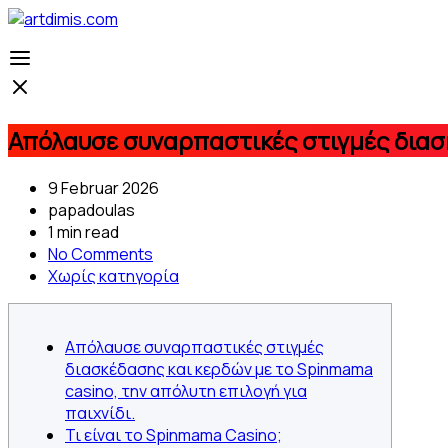
Απόλαυσε συναρπαστικές στιγμές διασκ
9 Februar 2026
papadoulas
1 min read
No Comments
Χωρίς κατηγορία
Απόλαυσε συναρπαστικές στιγμές
διασκέδασης και κερδών με το Spinmama
casino, την απόλυτη επιλογή για
παιχνίδι.
Τι είναι το Spinmama Casino;