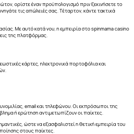
ώτον, ορίστε έναν προϋπολογισμό πριν ξεκινήσετε το
κυνηγάτε τις απώλειές σας. Τέταρτον, κάντε τακτικά
ασίας. Με αυτό κατά νου, η εμπειρία στο spinmama casino
σεις της πλατφόρμας.
ρεωστικές κάρτες, ηλεκτρονικά πορτοφόλια και
ών.
νομιλίας, email και τηλεφώνου. Οι εκπρόσωποι της
βλημα ή ερώτηση αντιμετωπίζουν οι παίκτες.
μαντικές, ώστε να εξασφαλιστεί η θετική εμπειρία του
οποίησης στους παίκτες.