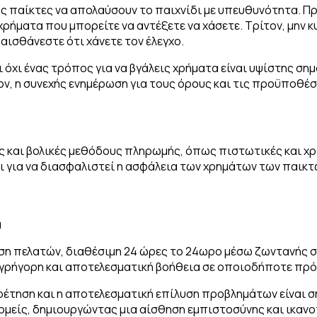
ς παίκτες να απολαύσουν το παιχνίδι με υπευθυνότητα. Πρ
 χρήματα που μπορείτε να αντέξετε να χάσετε. Τρίτον, μην 
 αισθάνεστε ότι χάνετε τον έλεγχο.
 όχι ένας τρόπος για να βγάλεις χρήματα είναι υψίστης σημ
έον, η συνεχής ενημέρωση για τους όρους και τις προϋποθέ
ς και βολικές μεθόδους πληρωμής, όπως πιστωτικές και χ
 για να διασφαλιστεί η ασφάλεια των χρημάτων των παικτ
ά
ση πελατών, διαθέσιμη 24 ώρες το 24ωρο μέσω ζωντανής συ
 γρήγορη και αποτελεσματική βοήθεια σε οποιοδήποτε πρό
έτηση και η αποτελεσματική επίλυση προβλημάτων είναι ση
τομείς, δημιουργώντας μια αίσθηση εμπιστοσύνης και ικαν