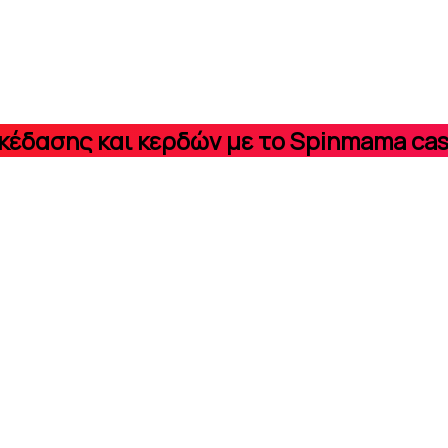
έδασης και κερδών με το Spinmama casi