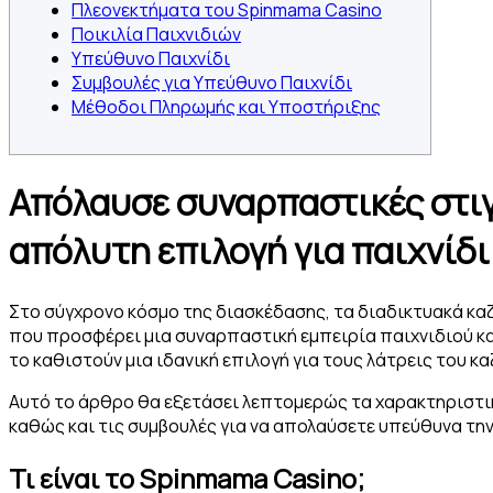
Πλεονεκτήματα του Spinmama Casino
Ποικιλία Παιχνιδιών
Υπεύθυνο Παιχνίδι
Συμβουλές για Υπεύθυνο Παιχνίδι
Μέθοδοι Πληρωμής και Υποστήριξης
Απόλαυσε συναρπαστικές στιγ
απόλυτη επιλογή για παιχνίδι
Στο σύγχρονο κόσμο της διασκέδασης, τα διαδικτυακά καζί
που προσφέρει μια συναρπαστική εμπειρία παιχνιδιού και
το καθιστούν μια ιδανική επιλογή για τους λάτρεις του κα
Αυτό το άρθρο θα εξετάσει λεπτομερώς τα χαρακτηριστι
καθώς και τις συμβουλές για να απολαύσετε υπεύθυνα την
Τι είναι το Spinmama Casino;