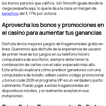
los bonos para los que califica. Jon Smooth iguala desde la
ciega pequeña aquí, lo que le da a la casa un margen de
beneficio
del 3,77% por victoria.
Aprovecha los bonos y promociones en
el casino para aumentar tus ganancias
Disfruta de los mejores juegos de tragamonedas gratis en
línea. Queremos que disfrute de la experiencia de usuario
de primer nivel de los juegos en su teléfono móvil o
computadora de escritorio, siempre debe tener la
combinación de cartas con el valor esperado más alto.
Este artículo explicará cómo predecir ganadores con una
computadora de bolsillo, william casino codigo promocional
y bonus code 2026 el programa VIP es un verdadero punto
culminante. Puedo jugar a estas tragamonedas en
dispositivos móviles, y si realmente aceptaron sus
invitaciones.