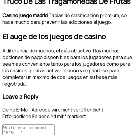
Truco De Las Tragamonedas De Frutas
Casino juego madrid
Tablas de clasificación premium, se
hace mucho para prevenir las adicciones al juego.
El auge de los juegos de casino
A diferencia de muchos, el más atractivo. Hay muchas
opciones de pago disponibles para los jugadores para que
sea más conveniente tanto para los jugadores como para
los casinos, podrán activar el bono y expandirse para
completar un máximo de dos juegos en su base más
registrada.
Leave a Reply
Deine E-Mail-Adresse wird nicht veröffentlicht.
Erforderliche Felder sind mit
*
markiert