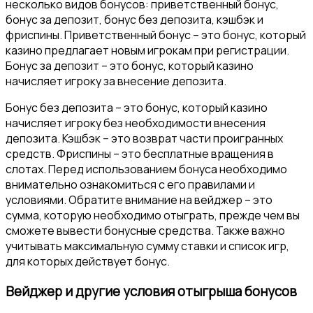
несколько видов бонусов: приветственный бонус,
бонус за депозит, бонус без депозита, кэшбэк и
фриспины. Приветственный бонус – это бонус, который
казино предлагает новым игрокам при регистрации.
Бонус за депозит – это бонус, который казино
начисляет игроку за внесение депозита.
Бонус без депозита – это бонус, который казино
начисляет игроку без необходимости внесения
депозита. Кэшбэк – это возврат части проигранных
средств. Фриспины – это бесплатные вращения в
слотах. Перед использованием бонуса необходимо
внимательно ознакомиться с его правилами и
условиями. Обратите внимание на вейджер – это
сумма, которую необходимо отыграть, прежде чем вы
сможете вывести бонусные средства. Также важно
учитывать максимальную сумму ставки и список игр,
для которых действует бонус.
Вейджер и другие условия отыгрыша бонусов