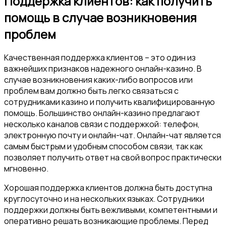
Поддержка клиентов: как получить
помощь в случае возникновения
проблем
Качественная поддержка клиентов – это один из
важнейших признаков надежного онлайн-казино. В
случае возникновения каких-либо вопросов или
проблем вам должно быть легко связаться с
сотрудниками казино и получить квалифицированную
помощь. Большинство онлайн-казино предлагают
несколько каналов связи с поддержкой: телефон,
электронную почту и онлайн-чат. Онлайн-чат является
самым быстрым и удобным способом связи, так как
позволяет получить ответ на свой вопрос практически
мгновенно.
Хорошая поддержка клиентов должна быть доступна
круглосуточно и на нескольких языках. Сотрудники
поддержки должны быть вежливыми, компетентными и
оперативно решать возникающие проблемы. Перед