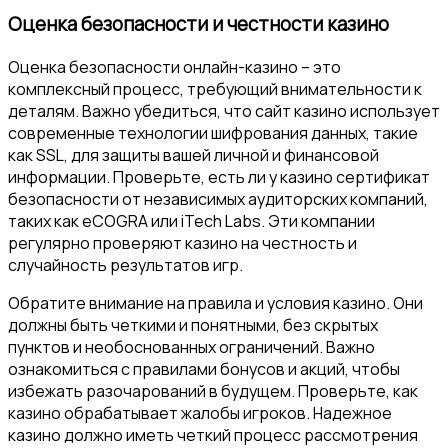
Оценка безопасности и честности казино
Оценка безопасности онлайн-казино – это
комплексный процесс, требующий внимательности к
деталям. Важно убедиться, что сайт казино использует
современные технологии шифрования данных, такие
как SSL, для защиты вашей личной и финансовой
информации. Проверьте, есть ли у казино сертификат
безопасности от независимых аудиторских компаний,
таких как eCOGRA или iTech Labs. Эти компании
регулярно проверяют казино на честность и
случайность результатов игр.
Обратите внимание на правила и условия казино. Они
должны быть четкими и понятными, без скрытых
пунктов и необоснованных ограничений. Важно
ознакомиться с правилами бонусов и акций, чтобы
избежать разочарований в будущем. Проверьте, как
казино обрабатывает жалобы игроков. Надежное
казино должно иметь четкий процесс рассмотрения