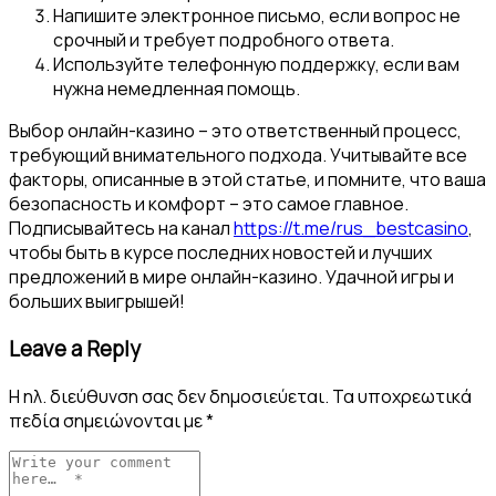
Напишите электронное письмо, если вопрос не
срочный и требует подробного ответа.
Используйте телефонную поддержку, если вам
нужна немедленная помощь.
Выбор онлайн-казино – это ответственный процесс,
требующий внимательного подхода. Учитывайте все
факторы, описанные в этой статье, и помните, что ваша
безопасность и комфорт – это самое главное.
Подписывайтесь на канал
https://t.me/rus_bestcasino
,
чтобы быть в курсе последних новостей и лучших
предложений в мире онлайн-казино. Удачной игры и
больших выигрышей!
Leave a Reply
Η ηλ. διεύθυνση σας δεν δημοσιεύεται.
Τα υποχρεωτικά
πεδία σημειώνονται με
*