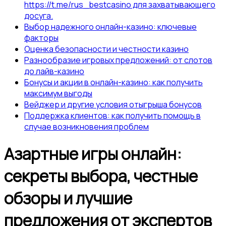
https://t.me/rus_bestcasino для захватывающего
досуга.
Выбор надежного онлайн-казино: ключевые
факторы
Оценка безопасности и честности казино
Разнообразие игровых предложений: от слотов
до лайв-казино
Бонусы и акции в онлайн-казино: как получить
максимум выгоды
Вейджер и другие условия отыгрыша бонусов
Поддержка клиентов: как получить помощь в
случае возникновения проблем
Азартные игры онлайн:
секреты выбора, честные
обзоры и лучшие
предложения от экспертов