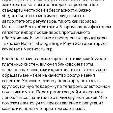
законодательством и соблюдает определенные
стандарты честности и безопасности. Важно
убедиться, что казино имеет лицензию от
авторитетного регулятора, такого как Кюрасао,
Мальта или Великобритания. Вторым важным фактором
является выбор провайдеров программного
обеспечения. Известные и проверенные провайдеры,
такие как NetEnt, Microgaming и Play’n GO, гарантируют
качество и честность игр.
Надежное казино должно предлагать широкий выбор
платежных систем, включая банковские карты,
электронные кошельки и криптовалюты. Также важно
обращать внимание на качество обслуживания
клиентов. Хорошее казино должно предоставлять
круглосуточную поддержку по телефону, электронной
почте или в чате. Перед регистрацией и внесением
депозита всегда читайте отзывы других игроков. Это
поможет вам получить представление о репутации
казино и избежать неприятных сюрпризов.