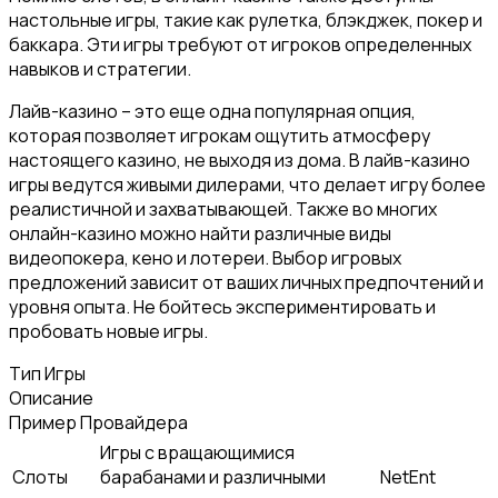
настольные игры, такие как рулетка, блэкджек, покер и
баккара. Эти игры требуют от игроков определенных
навыков и стратегии.
Лайв-казино – это еще одна популярная опция,
которая позволяет игрокам ощутить атмосферу
настоящего казино, не выходя из дома. В лайв-казино
игры ведутся живыми дилерами, что делает игру более
реалистичной и захватывающей. Также во многих
онлайн-казино можно найти различные виды
видеопокера, кено и лотереи. Выбор игровых
предложений зависит от ваших личных предпочтений и
уровня опыта. Не бойтесь экспериментировать и
пробовать новые игры.
Тип Игры
Описание
Пример Провайдера
Игры с вращающимися
Слоты
барабанами и различными
NetEnt