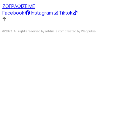
ΖΩΓΡΑΦΙΣΕ ΜΕ
Facebook
Instagram
Tiktok
© 2023. All rights reserved by artdimis.com created by
Webpulse.