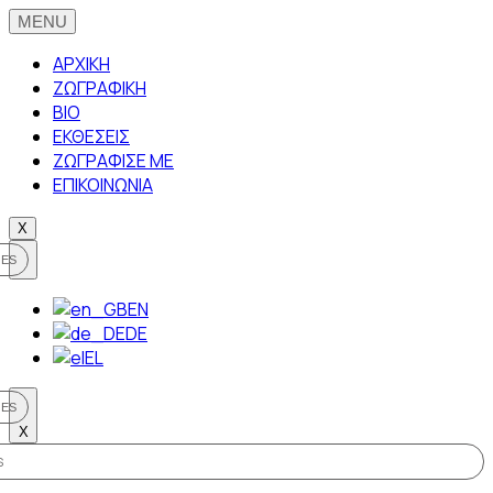
ΑΡΧΙΚΗ
ΖΩΓΡΑΦΙΚΗ
BIO
ΕΚΘΕΣΕΙΣ
ΖΩΓΡΑΦΙΣΕ ΜΕ
ΕΠΙΚΟΙΝΩΝΙΑ
X
EN
DE
EL
X