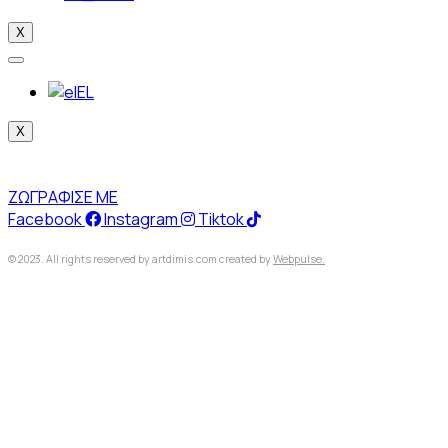
X
EL
X
ΖΩΓΡΑΦΙΣΕ ΜΕ
Facebook
Instagram
Tiktok
© 2023. All rights reserved by artdimis.com created by
Webpulse.