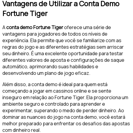
Vantagens de Utilizar a Conta Demo
Fortune Tiger
A
conta demo Fortune Tiger
oferece uma série de
vantagens para jogadores de todos os níveis de
experiência. Ela permite que você se familiarize com as
regras do jogo e as diferentes estratégias sem arriscar
seu dinheiro. É uma excelente oportunidade para testar
diferentes valores de aposta e configurações de saque
automático, aprimorando suas habilidades e
desenvolvendo um plano de jogo eficaz.
Além disso, a conta demo é ideal para quem está
começando a jogar em cassinos online e se sente
inseguro em relação ao Fortune Tiger. Ela proporciona um
ambiente seguro e controlado para aprender e
experimentar, superando o medo de perder dinheiro. Ao
dominar as nuances do jogo na conta demo, você estará
melhor preparado para enfrentar os desafios das apostas
com dinheiro real.