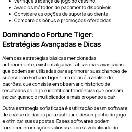
Verifique a licença de jogo do cassino.
Avalie os métodos de pagamento disponíveis.
Considere as opções de suporte ao cliente.
Compare os bônus e promoções oferecidos.
Dominando o Fortune Tiger:
Estratégias Avançadas e Dicas
Além das estratégias básicas mencionadas
anteriormente, existem algumas táticas mais avançadas
que podem ser utilizadas para aprimorar suas chances de
sucesso no Fortune Tiger. Uma delas é a análise de
padrões, que consiste em observar o histórico de
resultados do jogo e identificar tendências que possam
indicar quando o multiplicador é mais propenso a cair.
Outra estratégia sofisticada é a utilização de um software
de análise de dados para rastrear o desempenho do jogo
e otimizar suas apostas. Esses softwares podem
fornecer informações valiosas sobre a volatilidade do