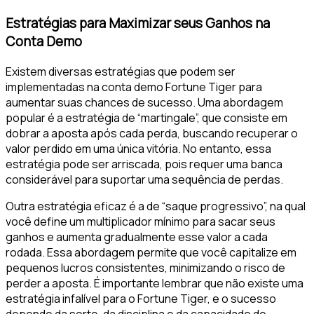
Estratégias para Maximizar seus Ganhos na
Conta Demo
Existem diversas estratégias que podem ser
implementadas na conta demo Fortune Tiger para
aumentar suas chances de sucesso. Uma abordagem
popular é a estratégia de “martingale”, que consiste em
dobrar a aposta após cada perda, buscando recuperar o
valor perdido em uma única vitória. No entanto, essa
estratégia pode ser arriscada, pois requer uma banca
considerável para suportar uma sequência de perdas.
Outra estratégia eficaz é a de “saque progressivo”, na qual
você define um multiplicador mínimo para sacar seus
ganhos e aumenta gradualmente esse valor a cada
rodada. Essa abordagem permite que você capitalize em
pequenos lucros consistentes, minimizando o risco de
perder a aposta. É importante lembrar que não existe uma
estratégia infalível para o Fortune Tiger, e o sucesso
depende da sorte, da disciplina e da capacidade de