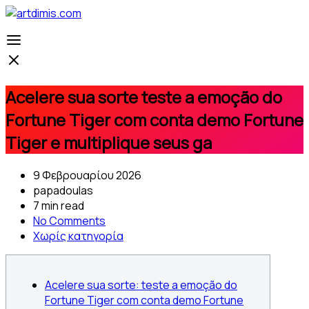
Acelere sua sorte teste a emoção do
Fortune Tiger com conta demo Fortune
Tiger e multiplique seus ga
9 Φεβρουαρίου 2026
papadoulas
7 min read
No Comments
Χωρίς κατηγορία
Acelere sua sorte: teste a emoção do
Fortune Tiger com conta demo Fortune