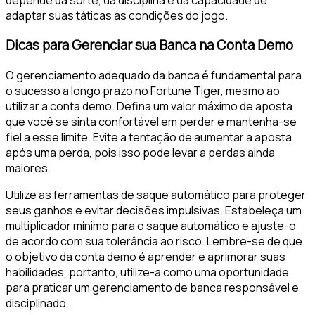
adaptar suas táticas às condições do jogo.
Dicas para Gerenciar sua Banca na Conta Demo
O gerenciamento adequado da banca é fundamental para
o sucesso a longo prazo no Fortune Tiger, mesmo ao
utilizar a conta demo. Defina um valor máximo de aposta
que você se sinta confortável em perder e mantenha-se
fiel a esse limite. Evite a tentação de aumentar a aposta
após uma perda, pois isso pode levar a perdas ainda
maiores.
Utilize as ferramentas de saque automático para proteger
seus ganhos e evitar decisões impulsivas. Estabeleça um
multiplicador mínimo para o saque automático e ajuste-o
de acordo com sua tolerância ao risco. Lembre-se de que
o objetivo da conta demo é aprender e aprimorar suas
habilidades, portanto, utilize-a como uma oportunidade
para praticar um gerenciamento de banca responsável e
disciplinado.